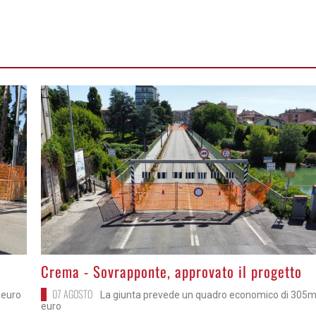
>
Crema - Sovrapponte, approvato il progetto
07 AGOSTO
a euro
La giunta prevede un quadro economico di 305m
euro