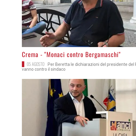
>
Crema - "Monaci contro Bergamaschi"
05 AGOSTO
Per Beretta le dichiarazioni del presidente del
vanno contro il sindaco