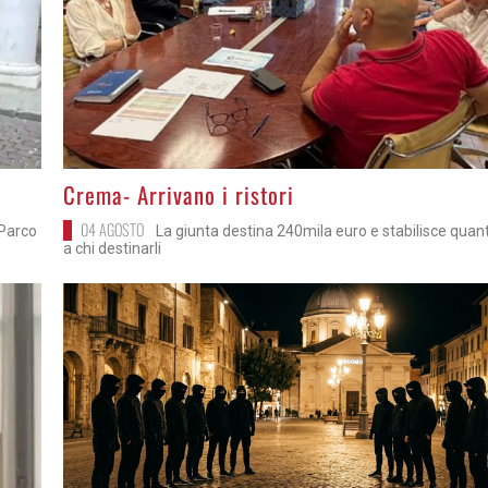
>
Crema- Arrivano i ristori
04 AGOSTO
 Parco
La giunta destina 240mila euro e stabilisce quan
a chi destinarli