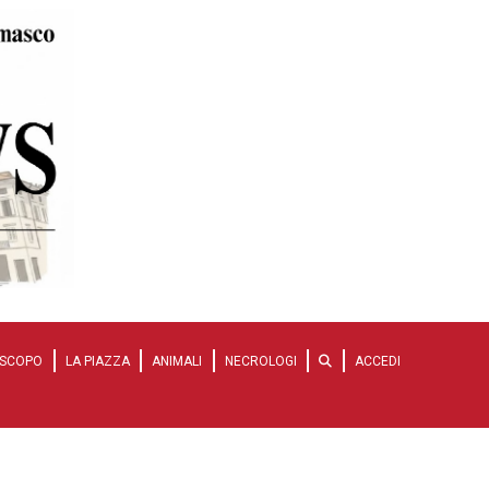
SCOPO
LA PIAZZA
ANIMALI
NECROLOGI
ACCEDI