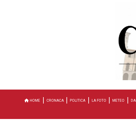
HOME
CRONACA
POLITICA
LA FOTO
METEO
DA