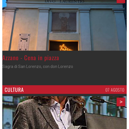
Azzano - Cena in piazza
Sagra di San Lorenzo, con don Lorenzo
CULTURA
07 AGOSTO
>