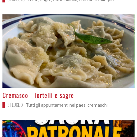
>
Cremasco - Tortelli e sagre
31 LUGLIO
Tutti gli appuntamenti nei paesi cremaschi