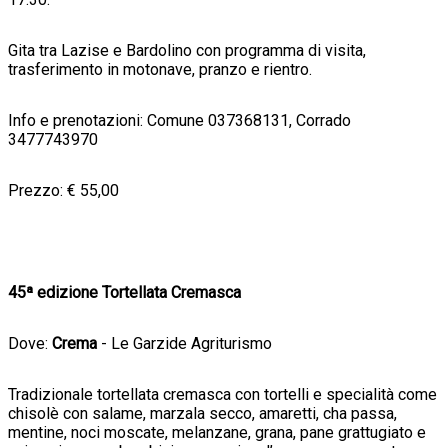
Gita tra Lazise e Bardolino con programma di visita,
trasferimento in motonave, pranzo e rientro.
Info e prenotazioni: Comune 037368131, Corrado
3477743970
Prezzo: € 55,00
45ª edizione Tortellata Cremasca
Dove:
Crema
- Le Garzide Agriturismo
Tradizionale tortellata cremasca con tortelli e specialità come
chisolè con salame, marzala secco, amaretti, cha passa,
mentine, noci moscate, melanzane, grana, pane grattugiato e