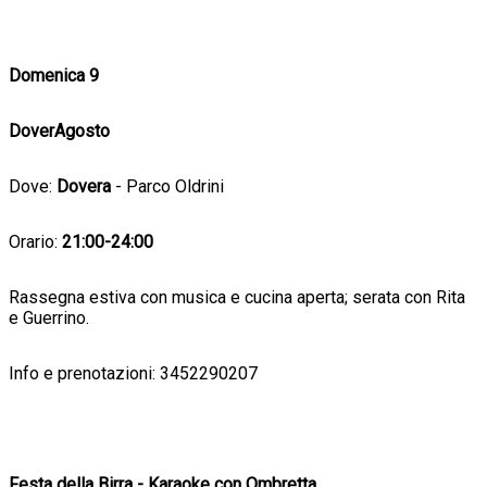
Domenica 9
DoverAgosto
Dove:
Dovera
- Parco Oldrini
Orario:
21:00-24:00
Rassegna estiva con musica e cucina aperta; serata con Rita
e Guerrino.
Info e prenotazioni: 3452290207
Festa della Birra - Karaoke con Ombretta