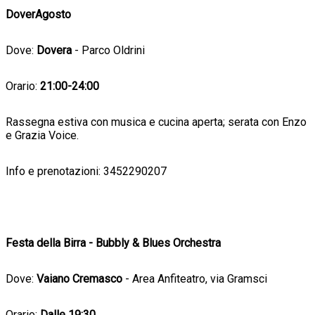
DoverAgosto
Dove:
Dovera
- Parco Oldrini
Orario:
21:00-24:00
Rassegna estiva con musica e cucina aperta; serata con Enzo
e Grazia Voice.
Info e prenotazioni: 3452290207
Festa della Birra - Bubbly & Blues Orchestra
Dove:
Vaiano Cremasco
- Area Anfiteatro, via Gramsci
Orario:
Dalle 19:30