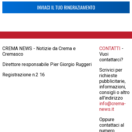
INVIACI IL TUO RINGRAZIAMENTO
CREMA NEWS - Notizie da Crema e
CONTATTI
-
Cremasco
Vuoi
contattarci?
Direttore responsabile Pier Giorgio Ruggeri
Scrivici per
Registrazione n.2 16
richieste
pubblicitarie,
informazioni,
consigli o altro
all'indirizzo
info@crema-
news.it
Oppure
contattaci al
numero