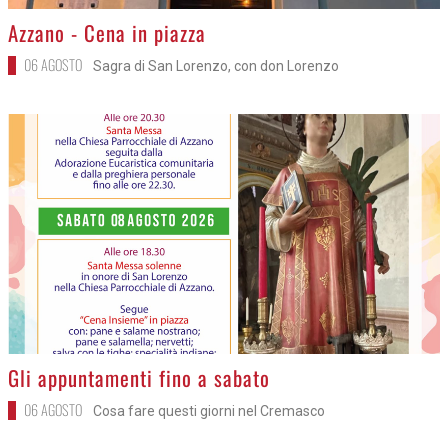
>
Azzano - Cena in piazza
06 AGOSTO
Sagra di San Lorenzo, con don Lorenzo
>
Gli appuntamenti fino a sabato
06 AGOSTO
Cosa fare questi giorni nel Cremasco