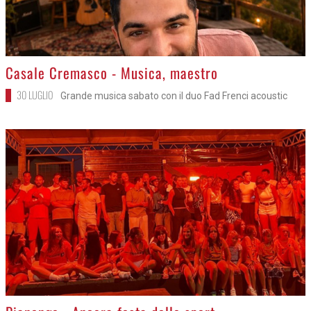
>
Casale Cremasco - Musica, maestro
30 LUGLIO
Grande musica sabato con il duo Fad Frenci acoustic
>