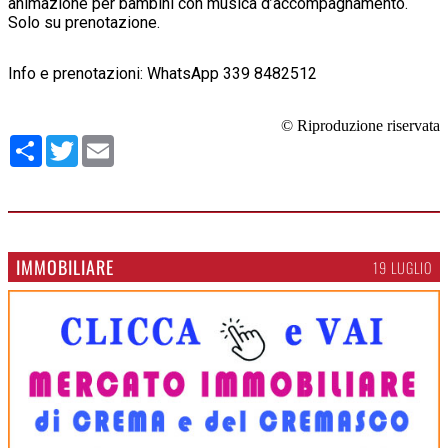
animazione per bambini con musica d’accompagnamento.
Solo su prenotazione.
Info e prenotazioni: WhatsApp 339 8482512
© Riproduzione riservata
Condividi
Twitter
Email
IMMOBILIARE
19 LUGLIO