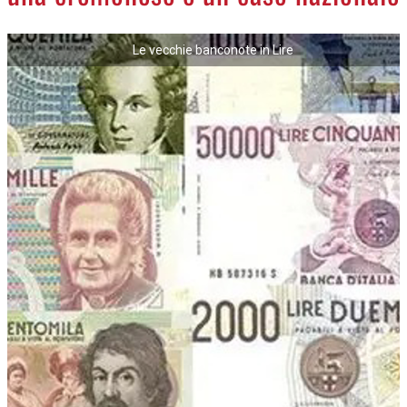
NECROLOGI
Le vecchie banconote in Lire
ACCEDI