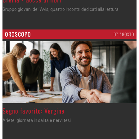
Gruppo giovani dell'Avis, quattro incontri dedicati alla lettura
OROSCOPO
07 AGOSTO
>
Segno favorito: Vergine
Ariete, giornata in salita e nervi tesi