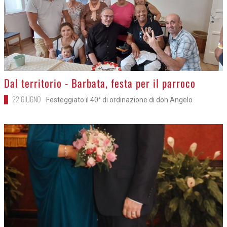
>
Dal territorio - Barbata, festa per il parroco
22 GIUGNO
Festeggiato il 40° di ordinazione di don Angelo