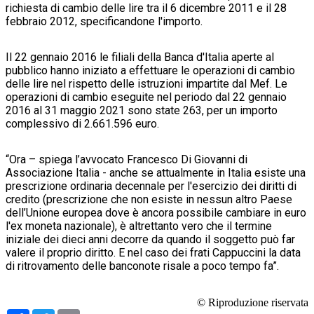
richiesta di cambio delle lire tra il 6 dicembre 2011 e il 28
febbraio 2012, specificandone l'importo.
Il 22 gennaio 2016 le filiali della Banca d'Italia aperte al
pubblico hanno iniziato a effettuare le operazioni di cambio
delle lire nel rispetto delle istruzioni impartite dal Mef. Le
operazioni di cambio eseguite nel periodo dal 22 gennaio
2016 al 31 maggio 2021 sono state 263, per un importo
complessivo di 2.661.596 euro.
“Ora – spiega l’avvocato Francesco Di Giovanni di
Associazione Italia - anche se attualmente in Italia esiste una
prescrizione ordinaria decennale per l'esercizio dei diritti di
credito (prescrizione che non esiste in nessun altro Paese
dell’Unione europea dove è ancora possibile cambiare in euro
l'ex moneta nazionale), è altrettanto vero che il termine
iniziale dei dieci anni decorre da quando il soggetto può far
valere il proprio diritto. E nel caso dei frati Cappuccini la data
di ritrovamento delle banconote risale a poco tempo fa”.
© Riproduzione riservata