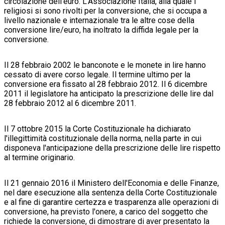
circolazione dell'euro. L'Associazione Italia, alla quale i
religiosi si sono rivolti per la conversione, che si occupa a
livello nazionale e internazionale tra le altre cose della
conversione lire/euro, ha inoltrato la diffida legale per la
conversione.
Il 28 febbraio 2002 le banconote e le monete in lire hanno
cessato di avere corso legale. Il termine ultimo per la
conversione era fissato al 28 febbraio 2012. Il 6 dicembre
2011 il legislatore ha anticipato la prescrizione delle lire dal
28 febbraio 2012 al 6 dicembre 2011.
Il 7 ottobre 2015 la Corte Costituzionale ha dichiarato
l'illegittimità costituzionale della norma, nella parte in cui
disponeva l'anticipazione della prescrizione delle lire rispetto
al termine originario.
Il 21 gennaio 2016 il Ministero dell'Economia e delle Finanze,
nel dare esecuzione alla sentenza della Corte Costituzionale
e al fine di garantire certezza e trasparenza alle operazioni di
conversione, ha previsto l'onere, a carico del soggetto che
richiede la conversione, di dimostrare di aver presentato la