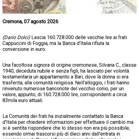
Cremona, 07 agosto 2026
(Dario Dolci)
Lascia 160.728.000 delle vecchie lire ai frati
Cappuccini di Foggia, ma la Banca d’Italia rifiuta la
conversione in euro.
Una facoltosa signora di origine cremonese, Silvana C., classe
1940, deceduta nubile e senza figli, ha lasciato per volontà
testamentaria un appartamento a Bari, dove la donna si era
trasferita, alla comunità religiosa. Nell’alloggio, i frati hanno
rinvenuto numerose banconote del vecchio conio, per un
valore, appunto, di 160.728.000 lire, corrispondenti a circa
83mila euro attuali.
La Comunità dei frati ha inizialmente contattato la Banca
d'Italia per chiedere informazioni per effettuare il cambio ma
si è sentita rispondere che lo stesso non era più possibile,
essendo ormai trascorsi più di dieci anni dall'entrata in