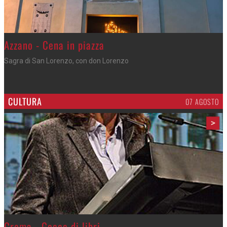
Gli appuntamenti fino a sabato
Cosa fare questi giorni nel Cremasco
CULTURA
07 AGOSTO
>
Crema - Gocce di libri