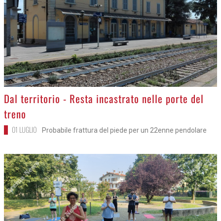
>
Dal territorio - Resta incastrato nelle porte del
treno
01 LUGLIO
Probabile frattura del piede per un 22enne pendolare