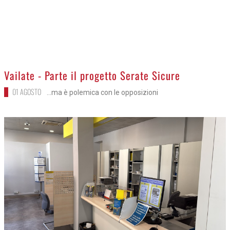
Vailate - Parte il progetto Serate Sicure
01 AGOSTO
...ma è polemica con le opposizioni