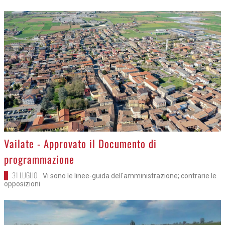
>
Vailate - Approvato il Documento di
programmazione
31 LUGLIO
Vi sono le linee-guida dell'amministrazione; contrarie le
opposizioni