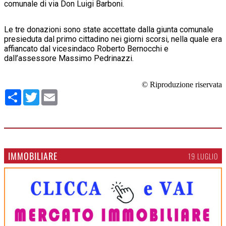
comunale di via Don Luigi Barboni.
Le tre donazioni sono state accettate dalla giunta comunale
presieduta dal primo cittadino nei giorni scorsi, nella quale era
affiancato dal vicesindaco Roberto Bernocchi e
dall’assessore Massimo Pedrinazzi.
© Riproduzione riservata
Condividi
Twitter
Email
IMMOBILIARE
19 LUGLIO