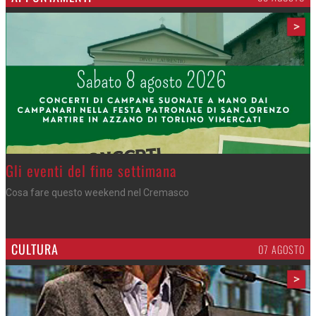
>
Azzano - Cena in piazza
Sagra di San Lorenzo, con don Lorenzo
CULTURA
07 AGOSTO
>