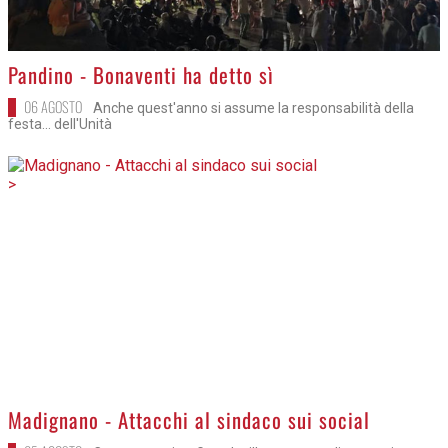
>
Pandino - Bonaventi ha detto sì
06 AGOSTO
Anche quest'anno si assume la responsabilità della
festa... dell'Unità
>
Madignano - Attacchi al sindaco sui social