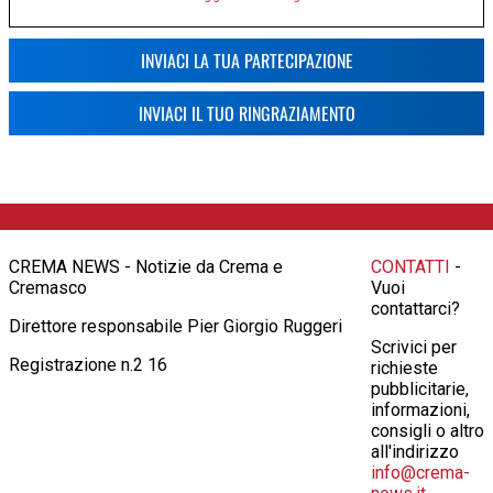
INVIACI LA TUA PARTECIPAZIONE
INVIACI IL TUO RINGRAZIAMENTO
CREMA NEWS - Notizie da Crema e
CONTATTI
-
Cremasco
Vuoi
contattarci?
Direttore responsabile Pier Giorgio Ruggeri
Scrivici per
Registrazione n.2 16
richieste
pubblicitarie,
informazioni,
consigli o altro
all'indirizzo
info@crema-