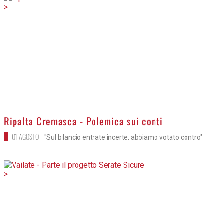
>
Ripalta Cremasca - Polemica sui conti
01 AGOSTO
"Sul bilancio entrate incerte, abbiamo votato contro"
>