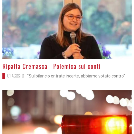
>
Ripalta Cremasca - Polemica sui conti
01 AGOSTO
"Sul bilancio entrate incerte, abbiamo votato contro"