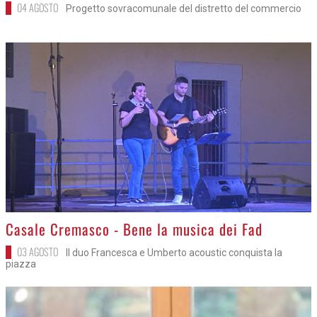
04 AGOSTO
Progetto sovracomunale del distretto del commercio
>
Casale Cremasco - Bene la musica dei Fad
03 AGOSTO
Il duo Francesca e Umberto acoustic conquista la
piazza