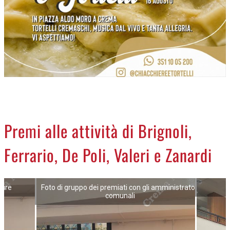
NECROLOGI
ACCEDI
Premi alle attività di Brignoli,
Ferrario, De Poli, Valeri e Zanardi
ture
Foto di gruppo dei premiati con gli amministratori
comunali