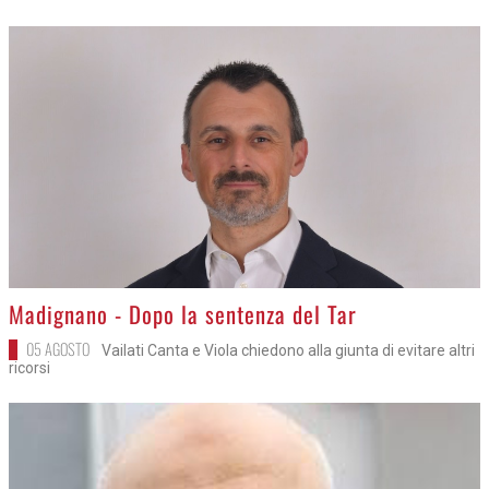
>
Madignano - Dopo la sentenza del Tar
05 AGOSTO
Vailati Canta e Viola chiedono alla giunta di evitare altri
ricorsi