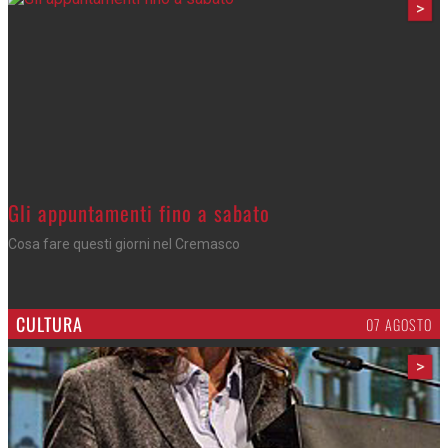
>
Gli appuntamenti fino a sabato
Cosa fare questi giorni nel Cremasco
CULTURA
07 AGOSTO
>