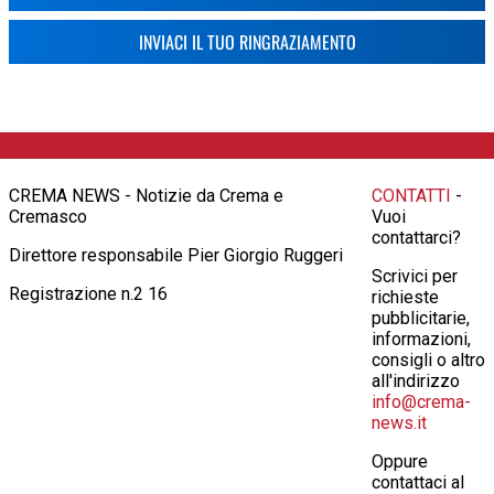
INVIACI IL TUO RINGRAZIAMENTO
CREMA NEWS - Notizie da Crema e
CONTATTI
-
Cremasco
Vuoi
contattarci?
Direttore responsabile Pier Giorgio Ruggeri
Scrivici per
Registrazione n.2 16
richieste
pubblicitarie,
informazioni,
consigli o altro
all'indirizzo
info@crema-
news.it
Oppure
contattaci al