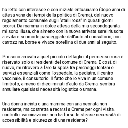
ho letto con interesse e con iniziale entusiasmo (dopo anni di
attesa vana dei tempi della politica di Crema), del nuovo
regolamento comunale sugli “stalli rosa” in questi giorni
scorsi. Da mamma in dolce attesa della mia secondogenita,
mi sono illusa, che almeno con la nuova arrivata sarei riuscita
a evitare scomode passeggiate dall'auto al consultorio, con
carrozzina, borse e vivace sorellina di due anni al seguito.
Poi sono arrivata a quel piccolo dettaglio: il permesso rosa è
riservato solo ai residenti del comune di Crema. E così, di
nuovo, mi ritroverò a fare la spola tra parcheggi lontani e
servizi essenziali come l'ospedale, la pediatra, il centro
vaccinale, il consultorio. Il fatto che io viva in un comune
limitrofo, a meno di dieci minuti d’auto da Crema, sembra
annullare qualsiasi necessità logistica o umana.
Una donna incinta o una mamma con una neonata non
residente, ma costretta a recarsi a Crema per ogni visita,
controllo, vaccinazione, non ha forse le stesse necessità di
accessibilità e sicurezza di una residente?