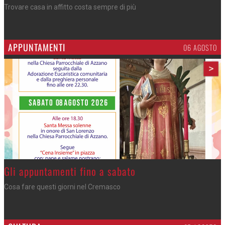
Trovare casa in affitto costa sempre di più
APPUNTAMENTI
06 AGOSTO
>
Gli appuntamenti fino a sabato
Cosa fare questi giorni nel Cremasco