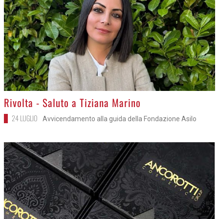
>
Rivolta - Saluto a Tiziana Marino
24 LUGLIO
Avvicendamento alla guida della Fondazione Asilo