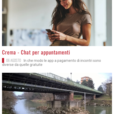
>
Crema - Chat per appuntamenti
06 AGOSTO
In che modo le app a pagamento di incontri sono
diverse da quelle gratuite