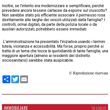
Inoltre, se l’intento era modernizzare e semplificare, perché
prevedere ancora tessere cartacee da esporre sul cruscotto?
Non sarebbe stato più efficiente associare il permesso rosa
direttamente alle targhe dei veicoli utilizzati dalla famiglia? I
controlli, ormai digitali, da parte della polizia locale o da
ausiliari autorizzati, potrebbero essere immediati.
L’amministrazione ha presentato l'iniziativa usando i termini
tutela, vicinanza e accessibilità. Ma forse, proprio perché si
tratta di un tema che tocca la quotidianità di tante famiglie, una
maggiore apertura (almeno ai residenti del distretto
sociosanitario) sarebbe stata auspicabile.
© Riproduzione riservata
Condividi
Twitter
Email
IMMOBILIARE
19 LUGLIO