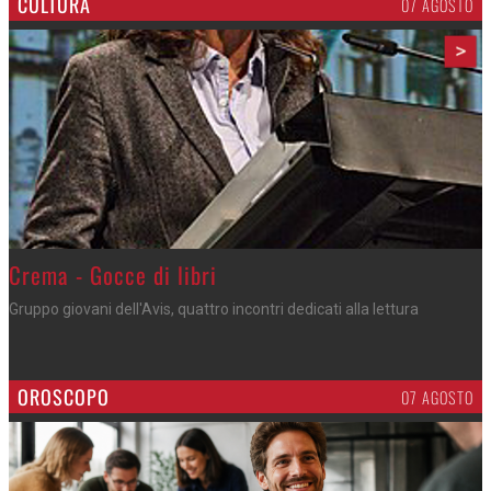
CULTURA
07 AGOSTO
>
Crema - Gocce di libri
Gruppo giovani dell'Avis, quattro incontri dedicati alla lettura
OROSCOPO
07 AGOSTO