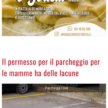
NECROLOGI
ACCEDI
Il permesso per il parcheggio per
le mamme ha delle lacune
Parcheggi rosa