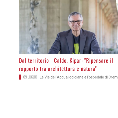
>
Dal territorio - Caldo, Kipar: "Ripensare il
rapporto tra architettura e natura"
09 LUGLIO
Le Vie dell'Acqua lodigiane e l'ospedale di Cre