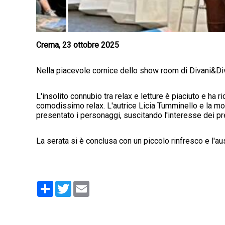
Crema, 23 ottobre 2025
Nella piacevole cornice dello show room di Divani&Diva
L'insolito connubio tra relax e letture è piaciuto e ha ri
comodissimo relax. L'autrice Licia Tumminello e la moder
presentato i personaggi, suscitando l'interesse dei pr
La serata si è conclusa con un piccolo rinfresco e l'ausp
Condividi
Twitter
Email