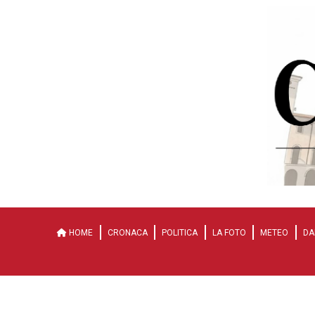
HOME
CRONACA
POLITICA
LA FOTO
METEO
DA