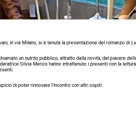
ni, in via Milano, si è tenuta la presentazione del romanzo di Li
chiamato un nutrito pubblico, attratto dalla novità, dal piacere della
atrice Silvia Merico hanno intrattenuto i presenti con la lettura di
esenti.
icio di poter rinnovare l'incontro con altri ospiti.