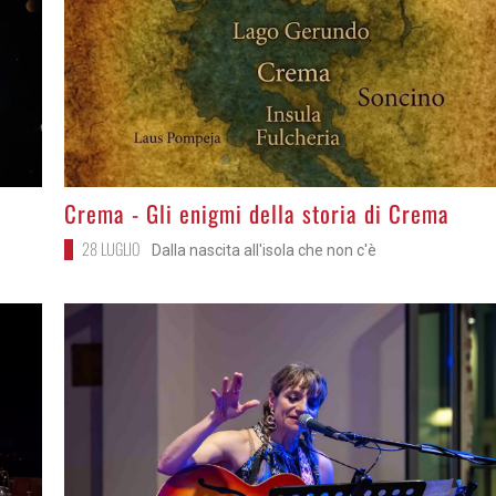
>
Crema - Gli enigmi della storia di Crema
28 LUGLIO
Dalla nascita all'isola che non c'è