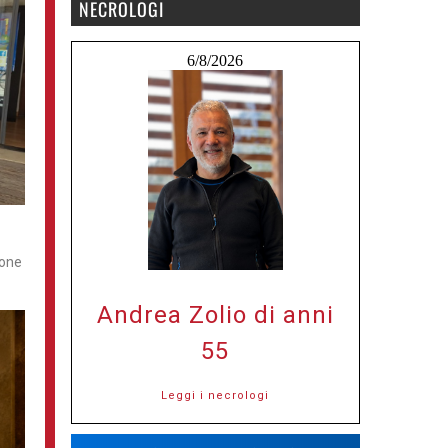
NECROLOGI
6/8/2026
ione
Andrea Zolio di anni
55
Leggi i necrologi