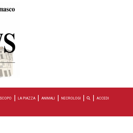
SCOPO
LA PIAZZA
ANIMALI
NECROLOGI
ACCEDI