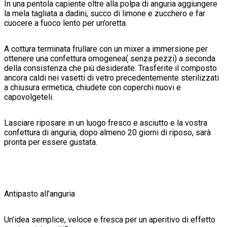
In una pentola capiente oltre alla polpa di anguria aggiungere
la mela tagliata a dadini, succo di limone e zucchero e far
cuocere a fuoco lento per un’oretta.
A cottura terminata frullare con un mixer a immersione per
ottenere una confettura omogenea( senza pezzi) a seconda
della consistenza che più desiderate. Trasferite il composto
ancora caldi nei vasetti di vetro precedentemente sterilizzati
a chiusura ermetica, chiudete con coperchi nuovi e
capovolgeteli.
Lasciare riposare in un luogo fresco e asciutto e la vostra
confettura di anguria, dopo almeno 20 giorni di riposo, sarà
pronta per essere gustata.
Antipasto all’anguria
Un’idea semplice, veloce e fresca per un aperitivo di effetto