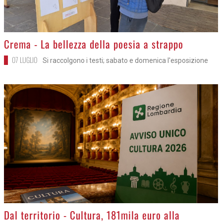
>
Crema - La bellezza della poesia a strappo
07 LUGLIO
Si raccolgono i testi; sabato e domenica l'esposizione
>
Dal territorio - Cultura, 181mila euro alla