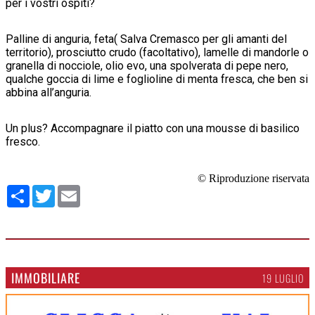
per i vostri ospiti?
Palline di anguria, feta( Salva Cremasco per gli amanti del
territorio), prosciutto crudo (facoltativo), lamelle di mandorle o
granella di nocciole, olio evo, una spolverata di pepe nero,
qualche goccia di lime e foglioline di menta fresca, che ben si
abbina all’anguria.
Un plus? Accompagnare il piatto con una mousse di basilico
fresco.
© Riproduzione riservata
Condividi
Twitter
Email
IMMOBILIARE
19 LUGLIO