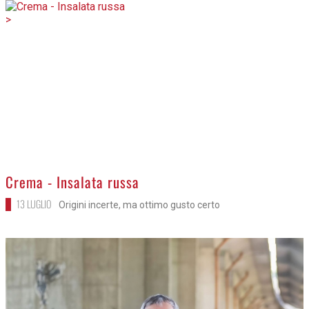
>
Crema - Insalata russa
13 LUGLIO
Origini incerte, ma ottimo gusto certo