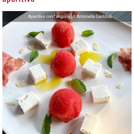
NECROLOGI
Aperitivo con l’anguria (di Antonella Garibba)
ACCEDI