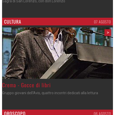
Cosa fare questi giorni nel Cremasco
CULTURA
07 AGOSTO
>
Crema - Gocce di libri
Gruppo giovani dell'Avis, quattro incontri dedicati alla lettura
OROSCOPO
06 AGOSTO