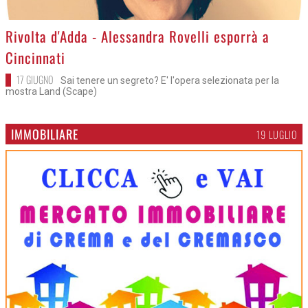
>
Rivolta d'Adda - Alessandra Rovelli esporrà a
Cincinnati
17 GIUGNO
Sai tenere un segreto? E' l'opera selezionata per la
mostra Land (Scape)
IMMOBILIARE
19 LUGLIO