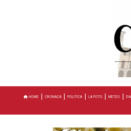
HOME
CRONACA
POLITICA
LA FOTO
METEO
DA