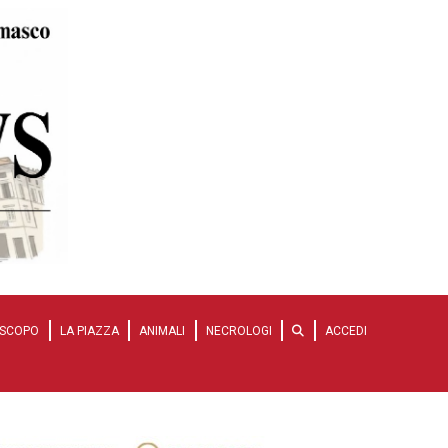
SCOPO
LA PIAZZA
ANIMALI
NECROLOGI
ACCEDI