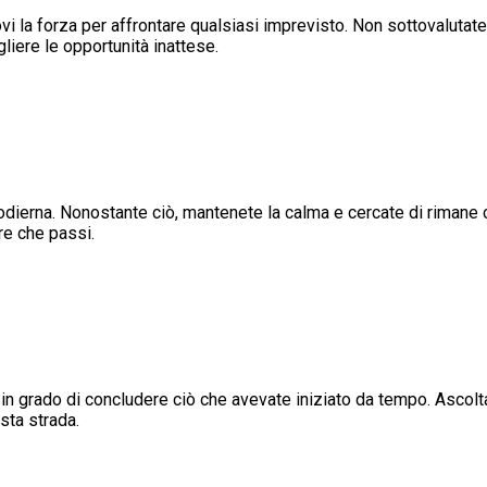
 la forza per affrontare qualsiasi imprevisto. Non sottovalutate 
gliere le opportunità inattese.
odierna. Nonostante ciò, mantenete la calma e cercate di rimane co
re che passi.
in grado di concludere ciò che avevate iniziato da tempo. Ascoltate
sta strada.