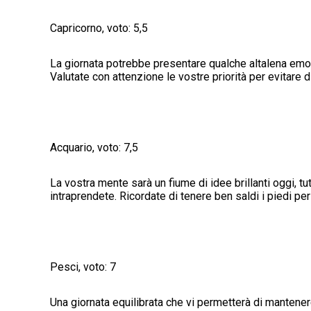
Capricorno, voto: 5,5
La giornata potrebbe presentare qualche altalena emoti
Valutate con attenzione le vostre priorità per evitare 
Acquario, voto: 7,5
La vostra mente sarà un fiume di idee brillanti oggi, tut
intraprendete. Ricordate di tenere ben saldi i piedi per 
Pesci, voto: 7
Una giornata equilibrata che vi permetterà di mantenere