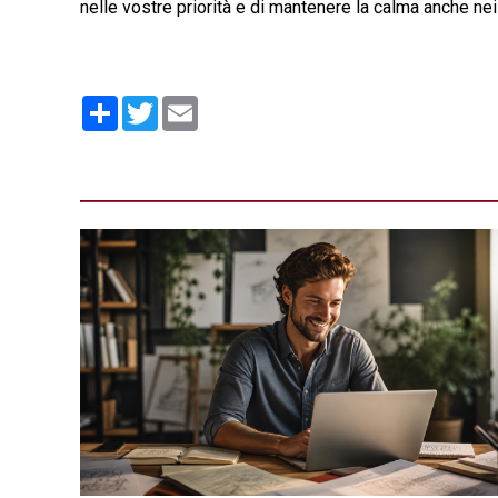
nelle vostre priorità e di mantenere la calma anche nei
Condividi
Twitter
Email