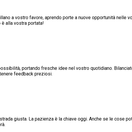
illano a vostro favore, aprendo porte a nuove opportunità nelle vo
è alla vostra portata!
ossibilità, portando fresche idee nel vostro quotidiano. Bilanciate
ottenere feedback preziosi.
strada giusta. La pazienza è la chiave oggi. Anche se le cose p
rà.