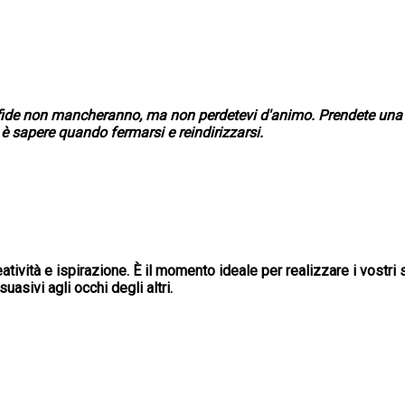
ide non mancheranno, ma non perdetevi d'animo. Prendete una pau
 è sapere quando fermarsi e reindirizzarsi.
eatività e ispirazione. È il momento ideale per realizzare i vostr
asivi agli occhi degli altri.