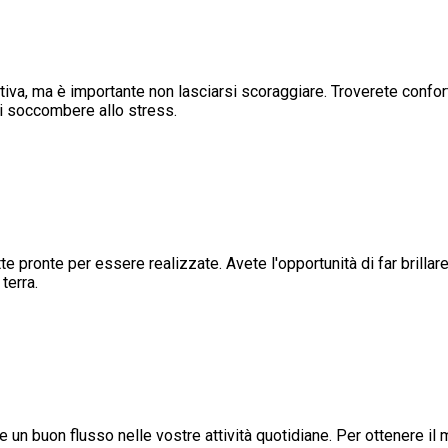
va, ma è importante non lasciarsi scoraggiare. Troverete conforto
di soccombere allo stress.
te pronte per essere realizzate. Avete l'opportunità di far brillare
terra.
 un buon flusso nelle vostre attività quotidiane. Per ottenere il