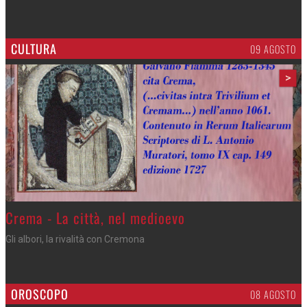
CULTURA
09 AGOSTO
>
Crema - La città, nel medioevo
Gli albori, la rivalità con Cremona
OROSCOPO
08 AGOSTO