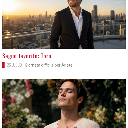
>
Segno favorito: Toro
26 LUGLIO
Giornata difficile per Ariete