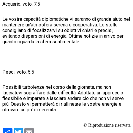
Acquario, voto: 7,5
Le vostre capacità diplomatiche vi saranno di grande aiuto nel
mantenere un'atmosfera serena e cooperativa. Le stelle
consigliano di focalizzarvi su obiettivi chiari e precisi,
evitando dispersioni di energia. Ottime notizie in arrivo per
quanto riguarda la sfera sentimentale.
Pesci, voto: 5,5
Possibili turbolenze nel corso della giornata, ma non
lasciatevi sopraffare dalle difficoltà. Adottate un approccio
flessibile e imparate a lasciare andare ciò che non vi serve
più. Questo vi permetterà di riallineare le vostre energie e
ritrovare un po' di serenità.
© Riproduzione riservata
Condividi
Twitter
Email