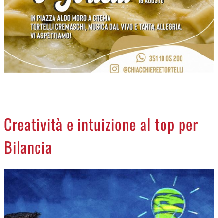
NECROLOGI
ACCEDI
Creatività e intuizione al top per
Bilancia