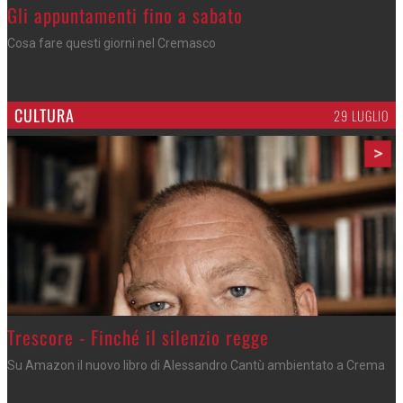
Gli appuntamenti fino a sabato
Cosa fare questi giorni nel Cremasco
CULTURA
29 LUGLIO
>
Trescore - Finché il silenzio regge
Su Amazon il nuovo libro di Alessandro Cantù ambientato a Crema