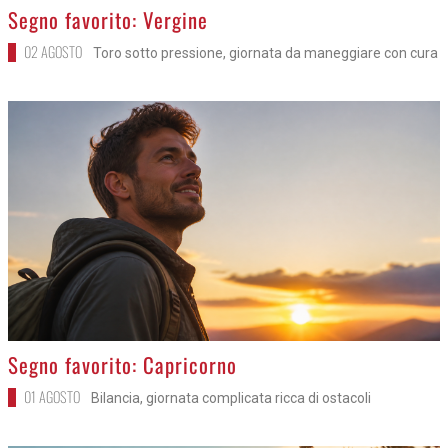
>
Segno favorito: Vergine
02 AGOSTO
Toro sotto pressione, giornata da maneggiare con cura
>
Segno favorito: Capricorno
01 AGOSTO
Bilancia, giornata complicata ricca di ostacoli