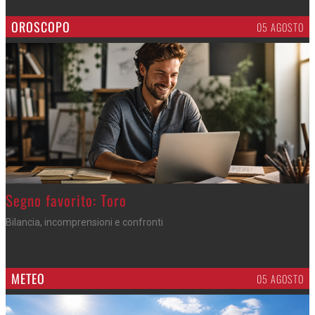
OROSCOPO
05 AGOSTO
>
Segno favorito: Toro
Bilancia, incomprensioni e confronti
METEO
05 AGOSTO