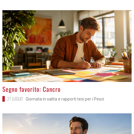
>
Segno favorito: Cancro
27 LUGLIO
Giornata in salita e rapporti tesi per i Pesci