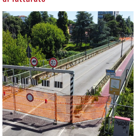
NECROLOGI
ACCEDI