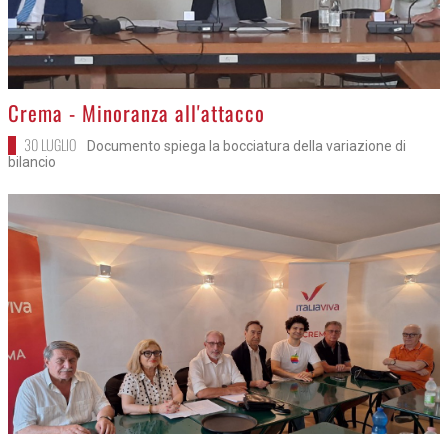
>
Crema - Minoranza all'attacco
30 LUGLIO
Documento spiega la bocciatura della variazione di
bilancio
>