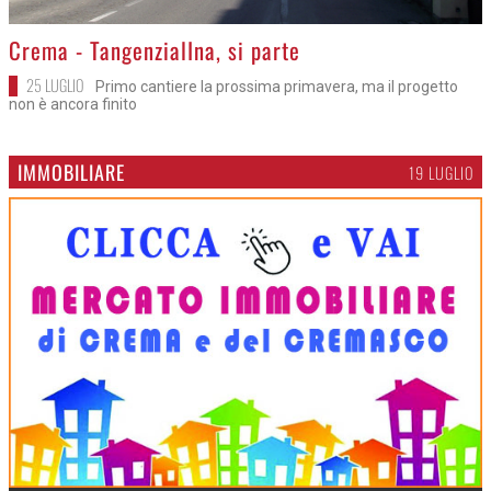
>
Crema - TangenzialIna, si parte
25 LUGLIO
Primo cantiere la prossima primavera, ma il progetto
non è ancora finito
IMMOBILIARE
19 LUGLIO