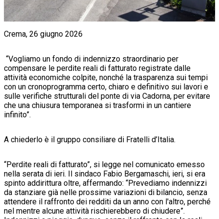
Crema, 26 giugno 2026
“Vogliamo un fondo di indennizzo straordinario per
compensare le perdite reali di fatturato registrate dalle
attività economiche colpite, nonché la trasparenza sui tempi
con un cronoprogramma certo, chiaro e definitivo sui lavori e
sulle verifiche strutturali del ponte di via Cadorna, per evitare
che una chiusura temporanea si trasformi in un cantiere
infinito”.
A chiederlo è il gruppo consiliare di Fratelli d’Italia.
“Perdite reali di fatturato”, si legge nel comunicato emesso
nella serata di ieri. Il sindaco Fabio Bergamaschi, ieri, si era
spinto addirittura oltre, affermando: “
Prevediamo indennizzi
da stanziare già nelle prossime variazioni di bilancio, senza
attendere il raffronto dei redditi da un anno con l'altro, perché
nel mentre alcune attività rischierebbero di chiudere”.