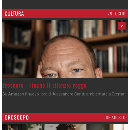
CULTURA
29 LUGLIO
>
Trescore - Finché il silenzio regge
Su Amazon il nuovo libro di Alessandro Cantù ambientato a Crema
OROSCOPO
05 AGOSTO