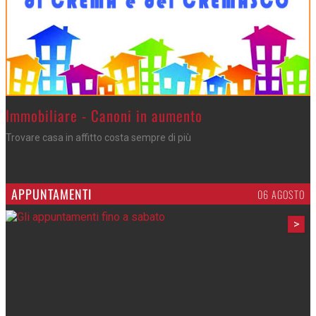
>
Immobiliare - Canoni in aumento
Trovare casa in affitto costa sempre di più
APPUNTAMENTI
06 AGOSTO
>