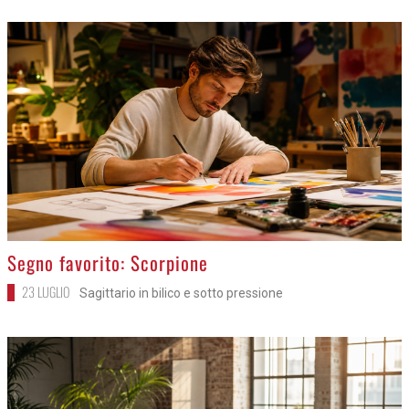
>
Segno favorito: Scorpione
23 LUGLIO
Sagittario in bilico e sotto pressione