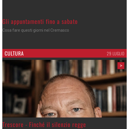
Gli appuntamenti fino a sabato
Cosa fare questi giorni nel Cremasco
CULTURA
29 LUGLIO
>
Trescore - Finché il silenzio regge