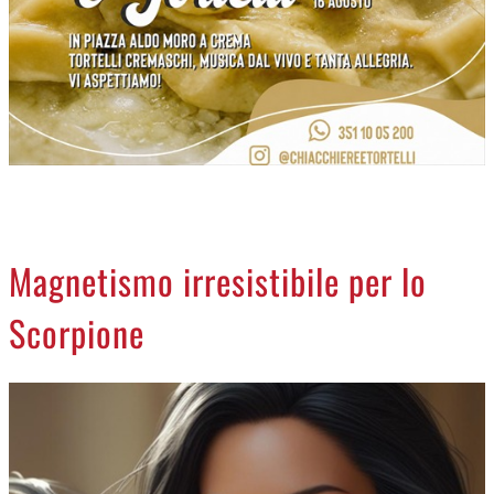
NECROLOGI
ACCEDI
Magnetismo irresistibile per lo
Scorpione