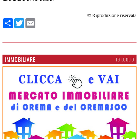
© Riproduzione riservata
Condividi
Twitter
Email
IMMOBILIARE
19 LUGLIO