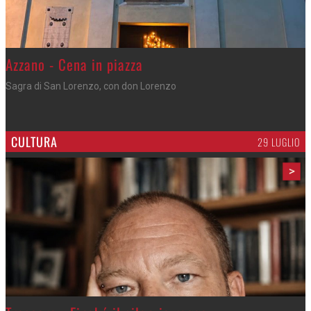
Gli appuntamenti fino a sabato
Cosa fare questi giorni nel Cremasco
CULTURA
29 LUGLIO
>