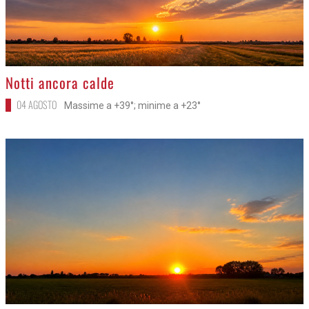
>
Notti ancora calde
04 AGOSTO
Massime a +39°; minime a +23°