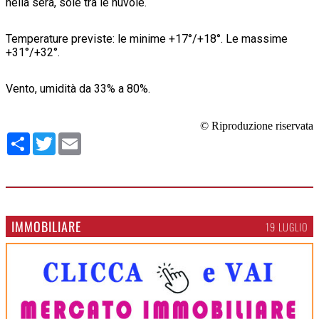
nella sera, sole tra le nuvole.
Temperature previste: le minime +17°/+18°. Le massime
+31°/+32°.
Vento, umidità da 33% a 80%.
© Riproduzione riservata
Condividi
Twitter
Email
IMMOBILIARE
19 LUGLIO