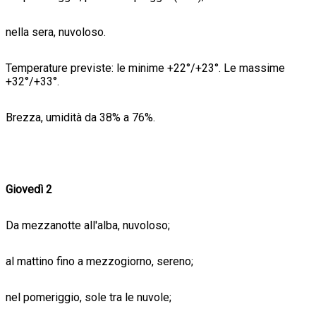
nella sera, nuvoloso.
Temperature previste: le minime +22°/+23°. Le massime
+32°/+33°.
Brezza, umidità da 38% a 76%.
Giovedì 2
Da mezzanotte all'alba, nuvoloso;
al mattino fino a mezzogiorno, sereno;
nel pomeriggio, sole tra le nuvole;