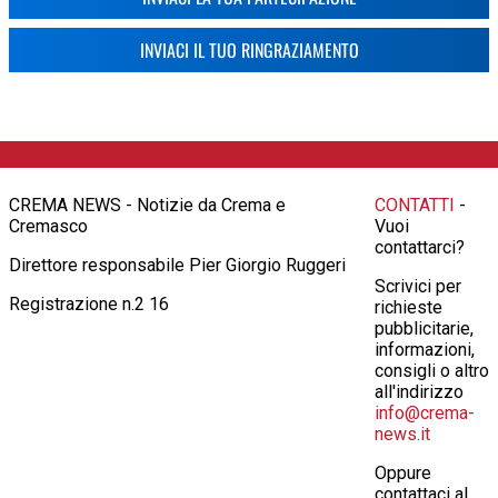
INVIACI IL TUO RINGRAZIAMENTO
CREMA NEWS - Notizie da Crema e
CONTATTI
-
Cremasco
Vuoi
contattarci?
Direttore responsabile Pier Giorgio Ruggeri
Scrivici per
Registrazione n.2 16
richieste
pubblicitarie,
informazioni,
consigli o altro
all'indirizzo
info@crema-
news.it
Oppure
contattaci al