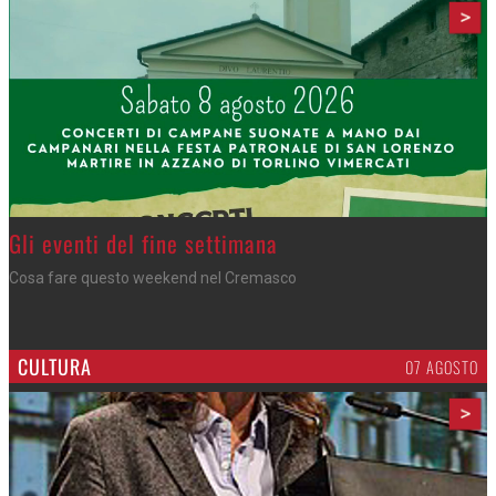
>
Azzano - Cena in piazza
Sagra di San Lorenzo, con don Lorenzo
CULTURA
07 AGOSTO
>