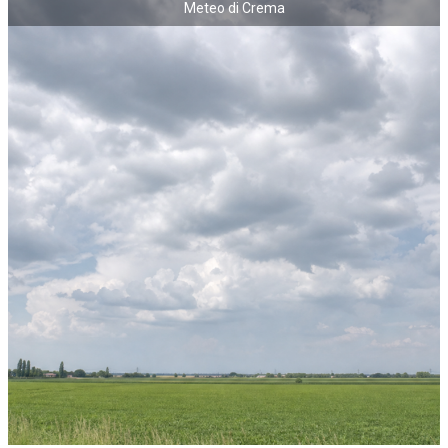
Meteo di Crema
NECROLOGI
ACCEDI