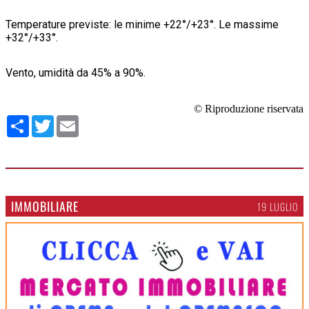
Temperature previste: le minime +22°/+23°. Le massime
+32°/+33°.
Vento, umidità da 45% a 90%.
© Riproduzione riservata
Condividi
Twitter
Email
IMMOBILIARE
19 LUGLIO