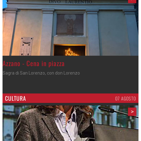
Gli appuntamenti fino a sabato
Cosa fare questi giorni nel Cremasco
CULTURA
07 AGOSTO
>