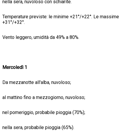
nella sera, nuvoloso con schiarite.
Temperature previste: le minime +21°/+22°. Le massime
+31°/+32°.
Vento leggero, umidità da 49% a 80%.
Mercoledì 1
Da mezzanotte all'alba, nuvoloso;
al mattino fino a mezzogiorno, nuvoloso;
nel pomeriggio, probabile pioggia (70%);
nella sera, probabile pioggia (65%).