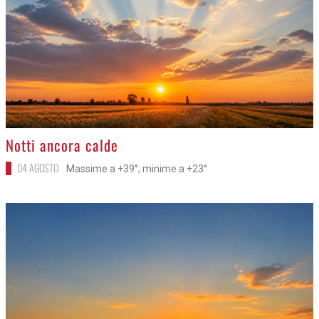
>
Notti ancora calde
04 AGOSTO
Massime a +39°; minime a +23°