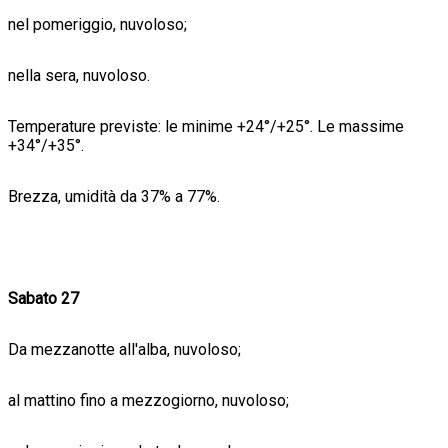
nel pomeriggio, nuvoloso;
nella sera, nuvoloso.
Temperature previste: le minime +24°/+25°. Le massime
+34°/+35°.
Brezza, umidità da 37% a 77%.
Sabato 27
Da mezzanotte all'alba, nuvoloso;
al mattino fino a mezzogiorno, nuvoloso;