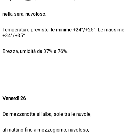
nella sera, nuvoloso.
Temperature previste: le minime +24°/+25°. Le massime
+34°/+35°.
Brezza, umidità da 37% a 76%.
Venerdì 26
Da mezzanotte all'alba, sole tra le nuvole;
al mattino fino a mezzogiorno, nuvoloso;