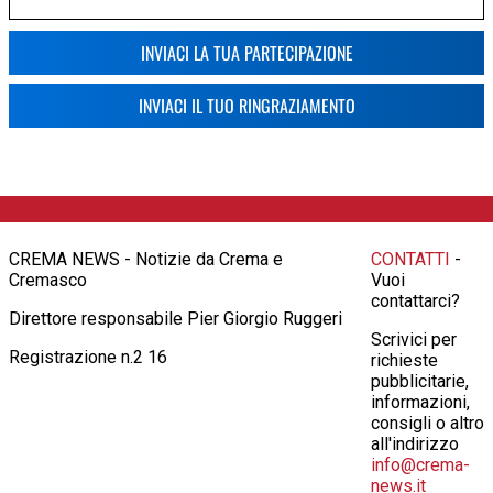
INVIACI LA TUA PARTECIPAZIONE
INVIACI IL TUO RINGRAZIAMENTO
CREMA NEWS - Notizie da Crema e
CONTATTI
-
Cremasco
Vuoi
contattarci?
Direttore responsabile Pier Giorgio Ruggeri
Scrivici per
Registrazione n.2 16
richieste
pubblicitarie,
informazioni,
consigli o altro
all'indirizzo
info@crema-
news.it