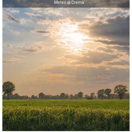
Meteo di Crema
NECROLOGI
ACCEDI