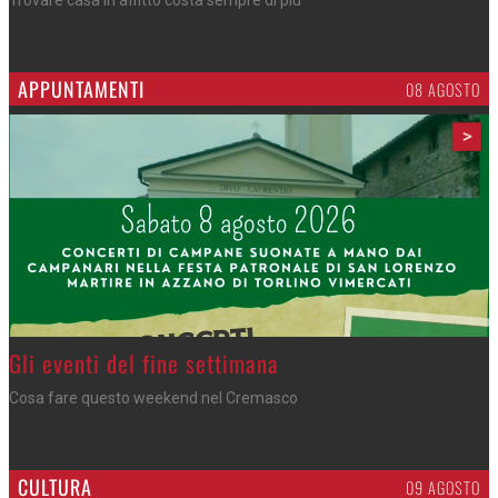
Trovare casa in affitto costa sempre di più
APPUNTAMENTI
06 AGOSTO
>
Azzano - Cena in piazza
Sagra di San Lorenzo, con don Lorenzo
CULTURA
09 AGOSTO