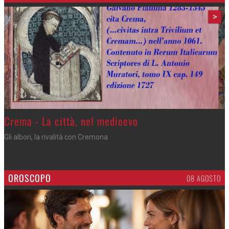
>
Crema - La città, nel medioevo
Gli albori, la rivalità con Cremona
OROSCOPO
08 AGOSTO