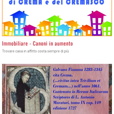
>
Immobiliare - Canoni in aumento
Trovare casa in affitto costa sempre di più