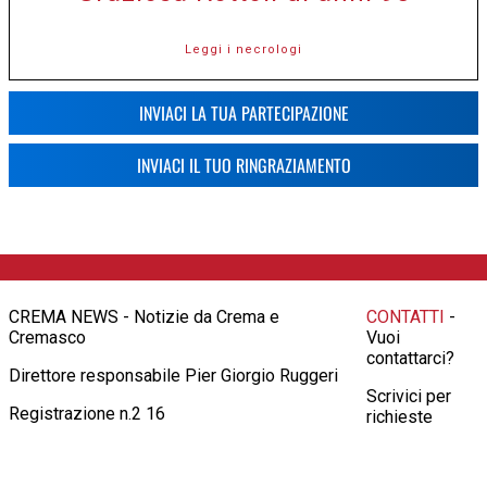
Leggi i necrologi
INVIACI LA TUA PARTECIPAZIONE
INVIACI IL TUO RINGRAZIAMENTO
CREMA NEWS - Notizie da Crema e
CONTATTI
-
Cremasco
Vuoi
contattarci?
Direttore responsabile Pier Giorgio Ruggeri
Scrivici per
Registrazione n.2 16
richieste
pubblicitarie,
informazioni,
consigli o altro