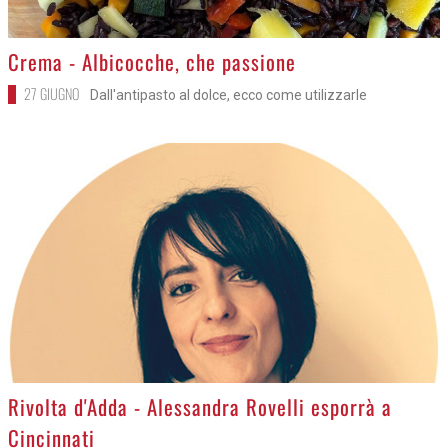
>
Crema - Albicocche, che passione
27 GIUGNO
Dall'antipasto al dolce, ecco come utilizzarle
>
Rivolta d'Adda - Alessandra Rovelli esporrà a
Cincinnati