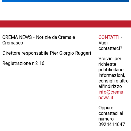
CREMA NEWS - Notizie da Crema e
CONTATTI
-
Cremasco
Vuoi
contattarci?
Direttore responsabile Pier Giorgio Ruggeri
Scrivici per
Registrazione n.2 16
richieste
pubblicitarie,
informazioni,
consigli o altro
all'indirizzo
info@crema-
news.it
Oppure
contattaci al
numero
3924414647