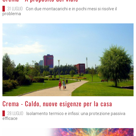
31 LUGLIO
Con due montacarichi e in pochi mesi si risolve il
problema
>
Crema - Caldo, nuove esigenze per la casa
28 LUGLIO
Isolamento termico e infissi: una protezione passiva
efficace