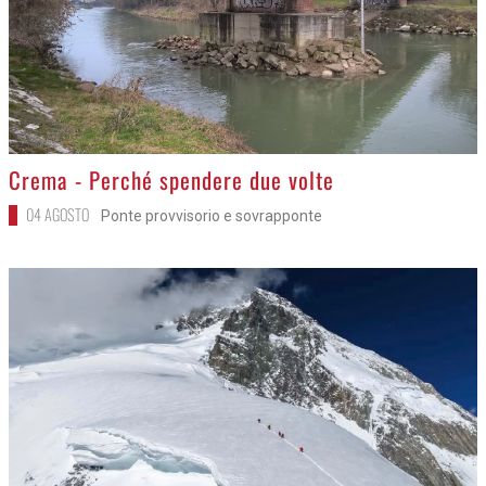
>
Crema - Perché spendere due volte
04 AGOSTO
Ponte provvisorio e sovrapponte