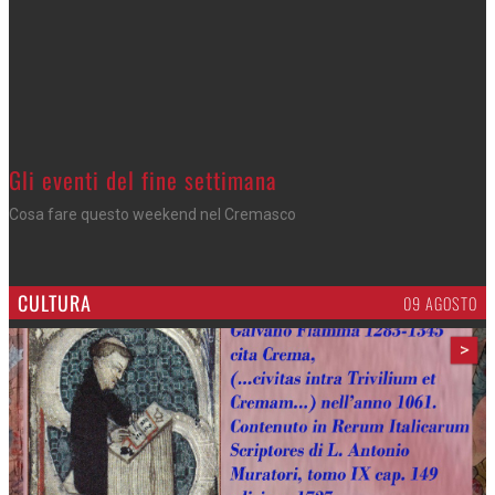
Gli eventi del fine settimana
Cosa fare questo weekend nel Cremasco
CULTURA
09 AGOSTO
>