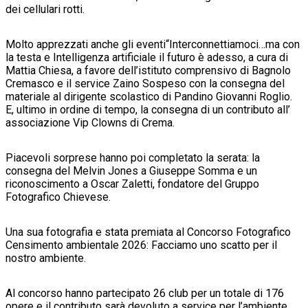
dei cellulari rotti.
Molto apprezzati anche gli eventi“Interconnettiamoci…ma con
la testa e Intelligenza artificiale il futuro è adesso, a cura di
Mattia Chiesa, a favore dell’istituto comprensivo di Bagnolo
Cremasco e il service Zaino Sospeso con la consegna del
materiale al dirigente scolastico di Pandino Giovanni Roglio.
E, ultimo in ordine di tempo, la consegna di un contributo all’
associazione Vip Clowns di Crema.
Piacevoli sorprese hanno poi completato la serata: la
consegna del Melvin Jones a Giuseppe Somma e un
riconoscimento a Oscar Zaletti, fondatore del Gruppo
Fotografico Chievese.
Una sua fotografia e stata premiata al Concorso Fotografico
Censimento ambientale 2026: Facciamo uno scatto per il
nostro ambiente.
Al concorso hanno partecipato 26 club per un totale di 176
opere e il contributo sarà devoluto a service per l’ambiente.