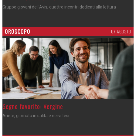
Gruppo giovani dell'Avis, quattro incontri dedicati alla lettura
OROSCOPO
07 AGOSTO
>
Segno favorito: Vergine
Ariete, giornata in salita e nervi tesi