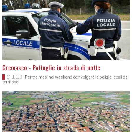
>
Cremasco - Pattuglie in strada di notte
31 LUGLIO
Per tre mesi nei weekend coinvolgerà le polizie locali del
territorio