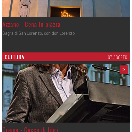
Gli appuntamenti fino a sabato
Cosa fare questi giorni nel Cremasco
CULTURA
07 AGOSTO
>
Crema - Gocce di libri