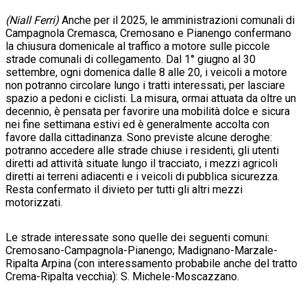
(Niall Ferri)
Anche per il 2025, le amministrazioni comunali di
Campagnola Cremasca, Cremosano e Pianengo confermano
la chiusura domenicale al traffico a motore sulle piccole
strade comunali di collegamento. Dal 1° giugno al 30
settembre, ogni domenica dalle 8 alle 20, i veicoli a motore
non potranno circolare lungo i tratti interessati, per lasciare
spazio a pedoni e ciclisti. La misura, ormai attuata da oltre un
decennio, è pensata per favorire una mobilità dolce e sicura
nei fine settimana estivi ed è generalmente accolta con
favore dalla cittadinanza. Sono previste alcune deroghe:
potranno accedere alle strade chiuse i residenti, gli utenti
diretti ad attività situate lungo il tracciato, i mezzi agricoli
diretti ai terreni adiacenti e i veicoli di pubblica sicurezza.
Resta confermato il divieto per tutti gli altri mezzi
motorizzati.
Le strade interessate sono quelle dei seguenti comuni:
Cremosano-Campagnola-Pianengo; Madignano-Marzale-
Ripalta Arpina (con interessamento probabile anche del tratto
Crema-Ripalta vecchia): S. Michele-Moscazzano.