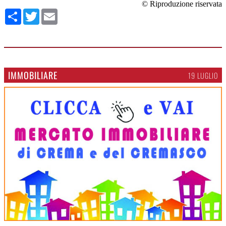
© Riproduzione riservata
Condividi
Twitter
Email
IMMOBILIARE
19 LUGLIO