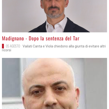
>
Madignano - Dopo la sentenza del Tar
05 AGOSTO
Vailati Canta e Viola chiedono alla giunta di evitare altri
ricorsi