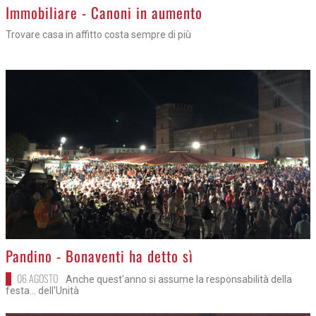
>
Immobiliare - Canoni in aumento
Trovare casa in affitto costa sempre di più
>
Pandino - Bonaventi ha detto sì
06 AGOSTO
Anche quest'anno si assume la responsabilità della
festa... dell'Unità