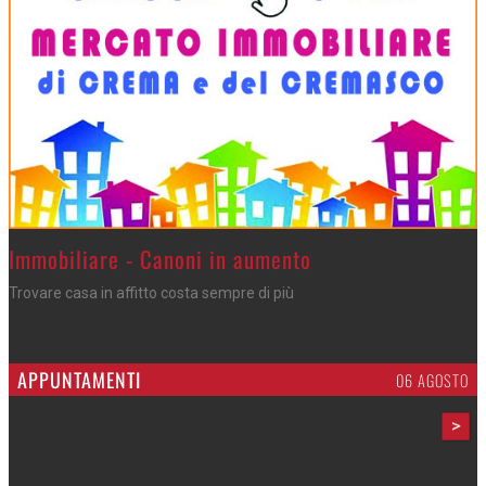
Immobiliare - Canoni in aumento
Trovare casa in affitto costa sempre di più
APPUNTAMENTI
06 AGOSTO
>