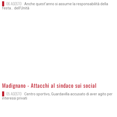
06 AGOSTO
Anche quest'anno si assume la responsabilità della
festa... dell'Unità
>
Madignano - Attacchi al sindaco sui social
05 AGOSTO
Centro sportivo, Guardavilla accusato di aver agito per
interessi privati