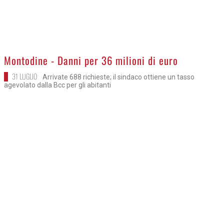
>
Montodine - Danni per 36 milioni di euro
31 LUGLIO
Arrivate 688 richieste; il sindaco ottiene un tasso
agevolato dalla Bcc per gli abitanti