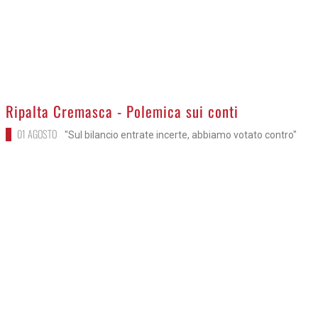
>
Ripalta Cremasca - Polemica sui conti
01 AGOSTO
"Sul bilancio entrate incerte, abbiamo votato contro"