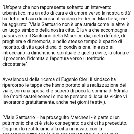
“Un’opera che non rappresenta soltanto un intervento
urbanistico, ma un atto di cura e di amore verso la nostra città”
ha detto nel suo discorso il sindaco Federico Marchesi, che
ha aggiunto: “Viale Santuario non è una strada come le altre: è
un luogo simbolo della nostra città. È la via che accompagna i
passi verso il Santuario della Misericordia, meta di fede, di
preghiera e di memoria, e nello stesso tempo è spazio di
incontro, di vita quotidiana, di condivisione. In esso si
intrecciano la dimensione spirituale e quella civile, la storia e
il presente, l’identità e l’apertura verso il territorio
circostante”.
Avvalendosi della ricerca di Eugenio Cleri il sindaco ha
ripercorso le tappe che hanno portato alla realizzazione del
viale, con una spesa che superò di poco la somma di 50mila
lire (molti castelleonesi e molte persone di località vicine vi
lavorarono gratuitamente, anche nei giorni festivi).
“Viale Santuario – ha proseguito Marchesi - è parte di un
patrimonio che ci è stato consegnato da chi ci ha preceduto.
Oggi noi lo restituiamo alla città rinnovato con la