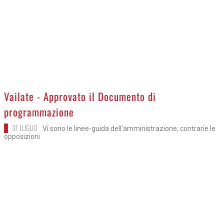
>
Vailate - Approvato il Documento di
programmazione
31 LUGLIO
Vi sono le linee-guida dell'amministrazione; contrarie le
opposizioni