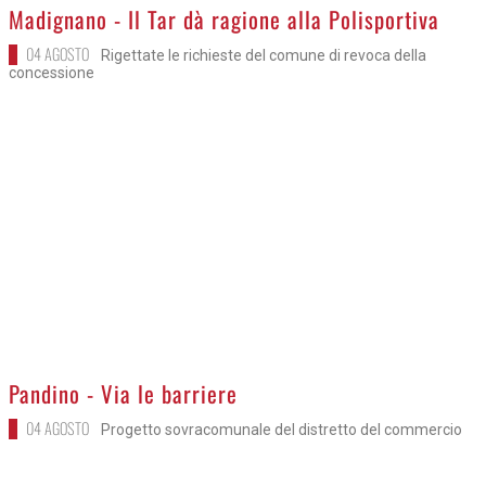
>
Madignano - Il Tar dà ragione alla Polisportiva
04 AGOSTO
Rigettate le richieste del comune di revoca della
concessione
>
Pandino - Via le barriere
04 AGOSTO
Progetto sovracomunale del distretto del commercio