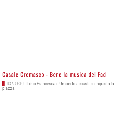
>
Casale Cremasco - Bene la musica dei Fad
03 AGOSTO
Il duo Francesca e Umberto acoustic conquista la
piazza