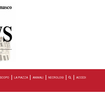
SCOPO
LA PIAZZA
ANIMALI
NECROLOGI
ACCEDI