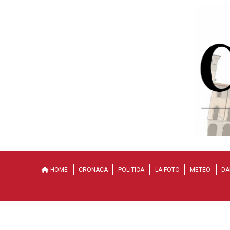
HOME
CRONACA
POLITICA
LA FOTO
METEO
DA