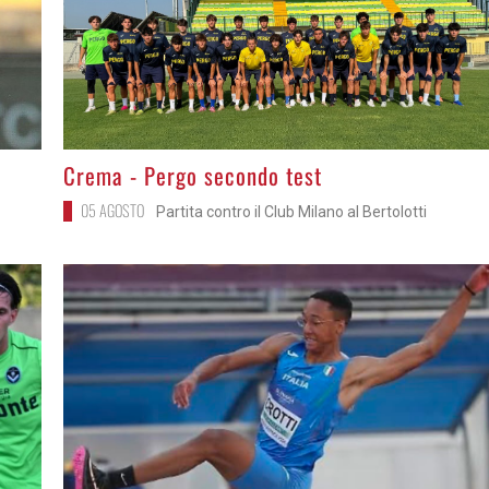
>
Crema - Pergo secondo test
05 AGOSTO
Partita contro il Club Milano al Bertolotti