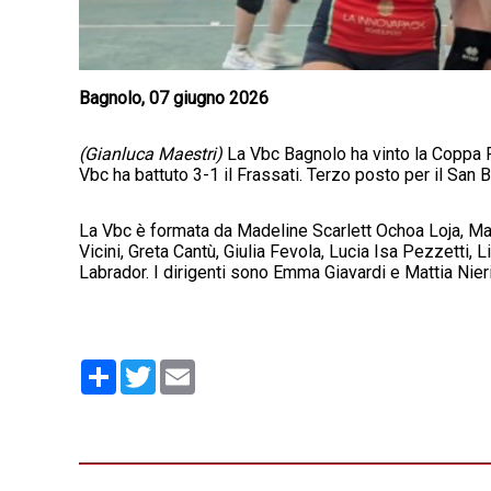
Bagnolo, 07 giugno 2026
(Gianluca Maestri)
La Vbc Bagnolo ha vinto la Coppa Pr
Vbc ha battuto 3-1 il Frassati. Terzo posto per il San B
La Vbc è formata da Madeline Scarlett Ochoa Loja, Maria 
Vicini, Greta Cantù, Giulia Fevola, Lucia Isa Pezzetti, 
Labrador. I dirigenti sono Emma Giavardi e Mattia Nieri
Condividi
Twitter
Email