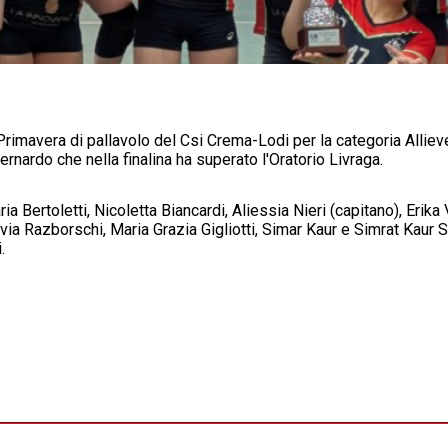
imavera di pallavolo del Csi Crema-Lodi per la categoria Allieve
ernardo che nella finalina ha superato l'Oratorio Livraga.
Bertoletti, Nicoletta Biancardi, Aliessia Nieri (capitano), Erika 
Livia Razborschi, Maria Grazia Gigliotti, Simar Kaur e Simrat Kaur
.