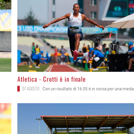
>
Atletica - Crotti è in finale
07 AGOSTO
Con un risultato di 16.05 è in corsa per una meda