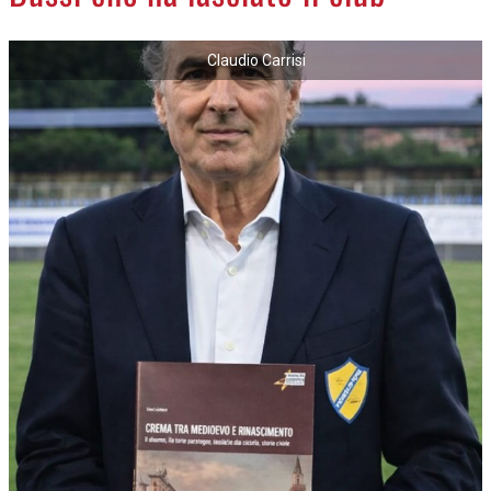
NECROLOGI
Claudio Carrisi
ACCEDI