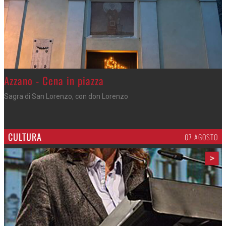
Gli appuntamenti fino a sabato
Cosa fare questi giorni nel Cremasco
CULTURA
07 AGOSTO
>