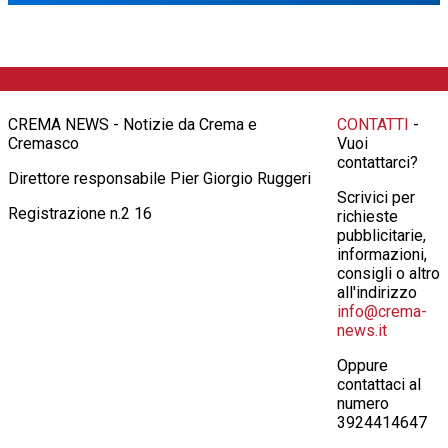
CREMA NEWS - Notizie da Crema e
CONTATTI
-
Cremasco
Vuoi
contattarci?
Direttore responsabile Pier Giorgio Ruggeri
Scrivici per
Registrazione n.2 16
richieste
pubblicitarie,
informazioni,
consigli o altro
all'indirizzo
info@crema-
news.it
Oppure
contattaci al
numero
3924414647