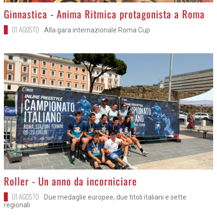
>
Ginnastica - Anima Ritmica protagonista a Roma
01 AGOSTO
Alla gara internazionale Roma Cup
>
Roller - Un anno da incorniciare
01 AGOSTO
Due medaglie europee, due titoli italiani e sette
regionali