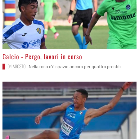
>
Calcio - Pergo, lavori in corso
04 AGOSTO
Nella rosa c'è spazio ancora per quattro prestiti