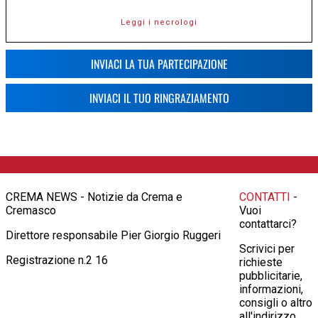
Leggi i necrologi
INVIACI LA TUA PARTECIPAZIONE
INVIACI IL TUO RINGRAZIAMENTO
CREMA NEWS - Notizie da Crema e
CONTATTI
-
Cremasco
Vuoi
contattarci?
Direttore responsabile Pier Giorgio Ruggeri
Scrivici per
Registrazione n.2 16
richieste
pubblicitarie,
informazioni,
consigli o altro
all'indirizzo