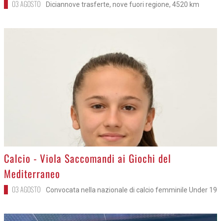
03 AGOSTO
Diciannove trasferte, nove fuori regione, 4520 km
>
Calcio - Viola Saccomandi ai Giochi del
Mediterraneo
03 AGOSTO
Convocata nella nazionale di calcio femminile Under 19