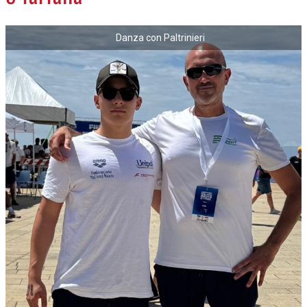
NECROLOGI
Danza con Paltrinieri
ACCEDI