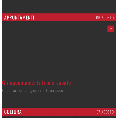
APPUNTAMENTI
06 AGOSTO
>
Gli appuntamenti fino a sabato
Cosa fare questi giorni nel Cremasco
CULTURA
07 AGOSTO