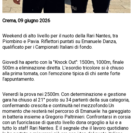
Crema, 09 giugno 2026
Weekend di alto livello per il nuoto della Rari Nantes, tra
Piombino e Pavia. Riflettori puntati su Emanuele Danza,
qualificato per i Campionati Italiani di fondo.
Giovedì ha aperto con la "Knock Out": 1500m, 1000m, finale
500m a eliminazione diretta. L’esordio tricolore si è chiuso
alla prima tornata, con l’emozione tipica di chi sente forte
l’appuntamento.
Venerdì la prova nei 2500m. Con determinazione e gestione
gara ha chiuso al 21° posto su 34 partenti della sua categoria,
confermando crescita e continuità nel mezzofondo.Un
momento che resterà nel percorso di Emanuele: ha gareggiato
in batteria insieme a Gregorio Paltrinieri. Confrontarsi in corsia
con un fuoriclasse di questo livello dona orgoglio a lui e a
tutto lo staff Rari Nantes. È il segnale che il lavoro quotidiano