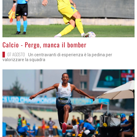
>
Calcio - Pergo, manca il bomber
07 AGOSTO
Un centravanti di esperienza è la pedina per
valorizzare la squadra