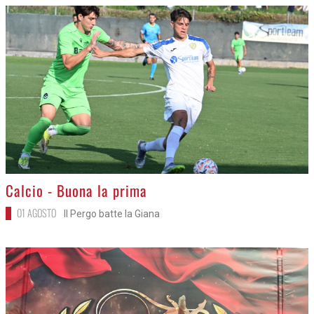
>
Calcio - Buona la prima
01 AGOSTO
Il Pergo batte la Giana