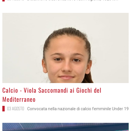
>
Calcio - Viola Saccomandi ai Giochi del
Mediterraneo
03 AGOSTO
Convocata nella nazionale di calcio femminile Under 19