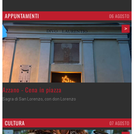
APPUNTAMENTI
06 AGOSTO
>
Gli appuntamenti fino a sabato
Cosa fare questi giorni nel Cremasco
CULTURA
07 AGOSTO