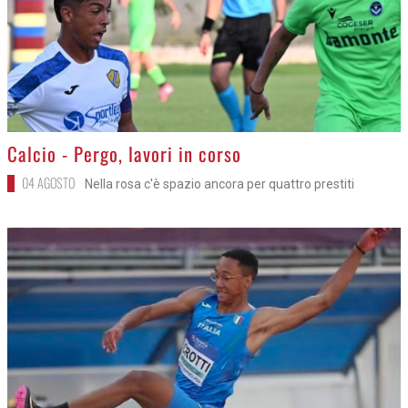
>
Calcio - Pergo, lavori in corso
04 AGOSTO
Nella rosa c'è spazio ancora per quattro prestiti