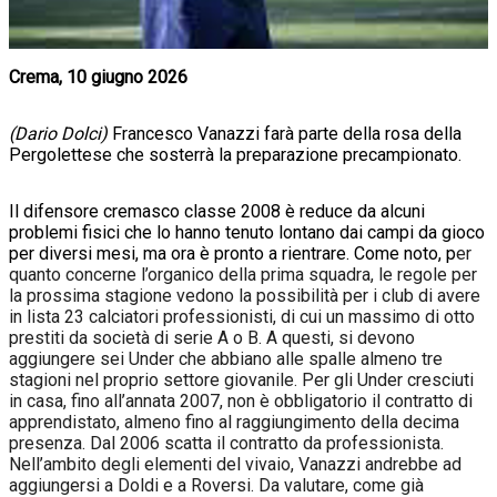
Crema, 10 giugno 2026
(Dario Dolci)
Francesco Vanazzi farà parte della rosa della
Pergolettese che sosterrà la preparazione precampionato.
Il difensore cremasco classe 2008 è reduce da alcuni
problemi fisici che lo hanno tenuto lontano dai campi da gioco
per diversi mesi, ma ora è pronto a rientrare. Come noto, p
er
quanto concerne l’organico della prima squadra, le regole per
la prossima stagione vedono la possibilità per i club di avere
in lista 23 calciatori professionisti, di cui un massimo di otto
prestiti da società di serie A o B. A questi, si devono
aggiungere sei Under che abbiano alle spalle almeno tre
stagioni nel proprio settore giovanile. Per gli Under cresciuti
in casa, fino all’annata 2007, non è obbligatorio il contratto di
apprendistato, almeno fino al raggiungimento della decima
presenza. Dal 2006 scatta il contratto da professionista.
Nell’ambito degli elementi del vivaio, Vanazzi andrebbe ad
aggiungersi a Doldi e a Roversi. Da valutare, come già