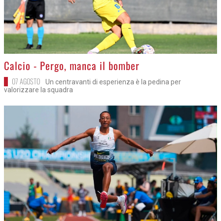
>
Calcio - Pergo, manca il bomber
07 AGOSTO
Un centravanti di esperienza è la pedina per
valorizzare la squadra