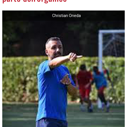
NECROLOGI
Christian Oneda
ACCEDI