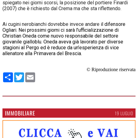
spiegato nei giorni scorsi, la posizione del portiere Finardi
(2007) che è richiesto dal Crema ma che sta riflettendo.
Ai cugini nerobianchi dovrebbe invece andare
il difensore
Ogliari. Nei prossimi giorni ci sarà l’ufficializzazione di
Christian Oneda come nuovo responsabile del settore
giovanile gialloblu. Oneda aveva già lavorato per diverse
stagioni al Pergo ed è reduce da un’esperienza di vice
allenatore alla Primavera del Brescia.
© Riproduzione riservata
Condividi
Twitter
Email
IMMOBILIARE
19 LUGLIO