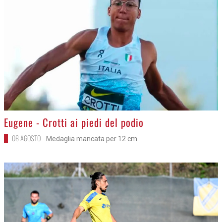
>
Eugene - Crotti ai piedi del podio
08 AGOSTO
Medaglia mancata per 12 cm