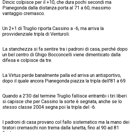
Dincic colpisce per il +10, che dura pochi secondi ma
Pianegonda dalla distanza porta al 71 a 60, massimo
vantaggio cremasco.
Un 2+1 di Truglio riporta Cassino a -6, ma arriva la
provvidenziale tripla di Venturoli.
La stanchezza si fa sentire tra i padroni di casa, perché dopo
un bel centro di Ghigo Bocconcelli viene dimenticato dalla
difesa e colpisce da tre.
La Virtus perde banalmente palla ed arriva un antisportivo,
dopo il quale ancora Pianegonda piazza la tripla dell'81 a 69.
Quando a 2'30 dal termine Truglio fallisce entrambi i tiri liberi
si capisce che per Cassino la sorte è segnata, anche se lo
stesso classe 2004 segna poi la tripla del -6.
I padroni di casa provano col fallo sistematico ma la mano dei
tiratori cremaschi non trema dalla lunetta, fino al 90 ad 81