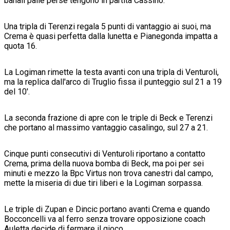
banali palle perse tengono in partita Cassino.
Una tripla di Terenzi regala 5 punti di vantaggio ai suoi, ma
Crema è quasi perfetta dalla lunetta e Pianegonda impatta a
quota 16.
La Logiman rimette la testa avanti con una tripla di Venturoli,
ma la replica dall'arco di Truglio fissa il punteggio sul 21 a 19
del 10'.
La seconda frazione di apre con le triple di Beck e Terenzi
che portano al massimo vantaggio casalingo, sul 27 a 21.
Cinque punti consecutivi di Venturoli riportano a contatto
Crema, prima della nuova bomba di Beck, ma poi per sei
minuti e mezzo la Bpc Virtus non trova canestri dal campo,
mette la miseria di due tiri liberi e la Logiman sorpassa.
Le triple di Zupan e Dincic portano avanti Crema e quando
Bocconcelli va al ferro senza trovare opposizione coach
Auletta decide di fermare il gioco.