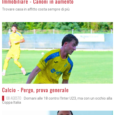
Immobiliare - Canoni in aumento
Trovare casa in affitto costa sempre di più
>
Calcio - Pergo, prova generale
08 AGOSTO
Domani alle 18 contro l'Inter U23, ma con un occhio alla
Coppa Italia