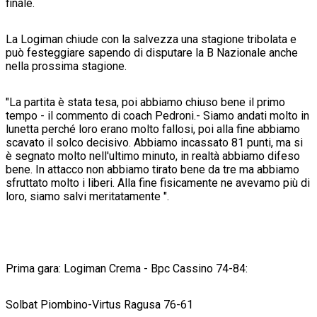
finale.
La Logiman chiude con la salvezza una stagione tribolata e
può festeggiare sapendo di disputare la B Nazionale anche
nella prossima stagione.
"La partita è stata tesa, poi abbiamo chiuso bene il primo
tempo - il commento di coach Pedroni.- Siamo andati molto in
lunetta perché loro erano molto fallosi, poi alla fine abbiamo
scavato il solco decisivo. Abbiamo incassato 81 punti, ma si
è segnato molto nell'ultimo minuto, in realtà abbiamo difeso
bene. In attacco non abbiamo tirato bene da tre ma abbiamo
sfruttato molto i liberi. Alla fine fisicamente ne avevamo più di
loro, siamo salvi meritatamente ".
Prima gara: Logiman Crema - Bpc Cassino 74-84:
Solbat Piombino-Virtus Ragusa 76-61