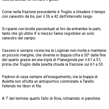
Come nella frazione precedente è Truglio a chiudere il tempo
con canestro da tre, per il 36 a 42 dell'intervallo lungo.
Si riparte con brutte percentuali al tiro da entrambe le parti,
tanto che gli ultimi 4' e mezzo fanno registrare un solo
canestro dal campo.
Cassino è sempre vicina ma la Logiman non molla e mantiene
un piccolo margine, che diventa in doppia cifra a 30" dalla fine
del quarto grazie ad una tripla di Pianegonda per il 61 a 51,
prima che Truglio dalla lunetta chiuda la frazione sul 61 a 53.
Padroni di casa sempre all'inseguimento, ma la truppa di
Auletta non sfrutta un antisportivo comminato a Tarallo
fallendo tre liberi in fila.
A 7' del termine quarto fallo di Riva, richiamato in panchina.