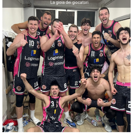
La gioia dei giocatori
NECROLOGI
ACCEDI