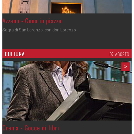
Azzano - Cena in piazza
Sagra di San Lorenzo, con don Lorenzo
CULTURA
07 AGOSTO
>
Crema - Gocce di libri