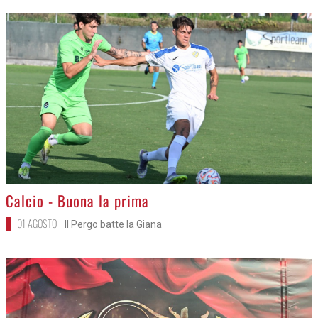
>
Calcio - Buona la prima
01 AGOSTO
Il Pergo batte la Giana