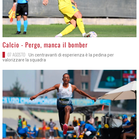
>
Calcio - Pergo, manca il bomber
07 AGOSTO
Un centravanti di esperienza è la pedina per
valorizzare la squadra