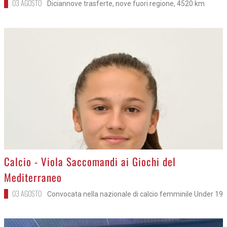
03 AGOSTO
Diciannove trasferte, nove fuori regione, 4520 km
>
Calcio - Viola Saccomandi ai Giochi del
Mediterraneo
03 AGOSTO
Convocata nella nazionale di calcio femminile Under 19