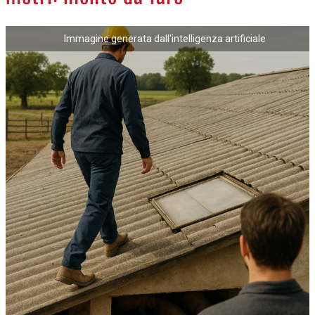
NECROLOGI
Immagine generata dall'intelligenza artificiale
ACCEDI