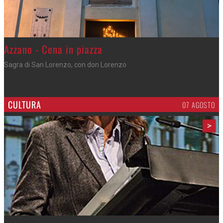
Gli appuntamenti fino a sabato
Cosa fare questi giorni nel Cremasco
CULTURA
07 AGOSTO
>