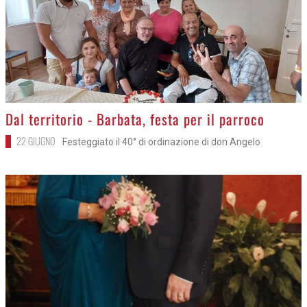
>
Dal territorio - Barbata, festa per il parroco
22 GIUGNO
Festeggiato il 40° di ordinazione di don Angelo