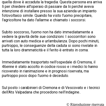
quella dove è accaduta la tragedia. Questa persona era arriva
lì per chiedere all'operaio di passare da lii perché aveva
intenzione di installare presso la sua azienda un impianto
fotovoltaico simile. Quando ha visto l'uomo precipitare,
l'agricoltore ha dato l'allarme e chiamato i soccorsi.
Subito soccorso, l'uomo non ha dato immediatamente a
vedere la gravità delle sue condizioni. I soccorritori sono
arrivati con auto medica e un'ambulanza. Dopo pochi minuti,
purtroppo, le conseguenze della caduta si sono rivelate in
tutta la loro drammaticità e il ferito è entrato in coma.
Immediatamente trasportato nell'ospedale di Cremona, il
46enne è stato accolto in codice rosso e i medici lo hanno
ricoverato in rianimazione e in prognosi riservata, ma
purtroppo poco dopo l'uomo è deceduto.
Sul posto i carabinieri di Cremona e di Vescovato e i tecnici
dell'Ats Valpadana che procedono nell'indagine..
© Riproduzione riservata