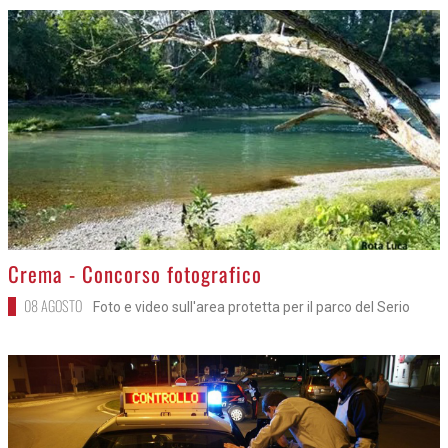
>
Crema - Concorso fotografico
08 AGOSTO
Foto e video sull'area protetta per il parco del Serio