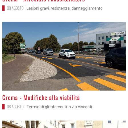
08 AGOSTO
Lesioni gravi, resistenza, danneggiamento
>
Crema - Modifiche alla viabilità
08 AGOSTO
Terminati gli interventi in via Visconti