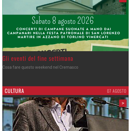
Azzano - Cena in piazza
Sagra di San Lorenzo, con don Lorenzo
CULTURA
07 AGOSTO
>