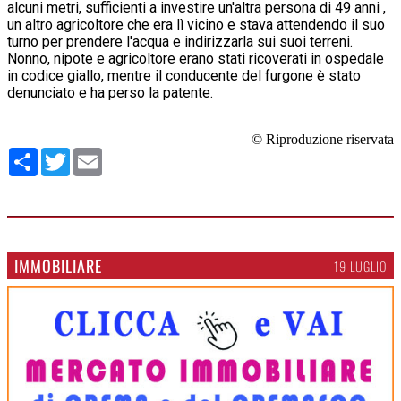
alcuni metri, sufficienti a investire un'altra persona di 49 anni ,
un altro agricoltore che era lì vicino e stava attendendo il suo
turno per prendere l'acqua e indirizzarla sui suoi terreni.
Nonno, nipote e agricoltore erano stati ricoverati in ospedale
in codice giallo, mentre il conducente del furgone è stato
denunciato e ha perso la patente.
© Riproduzione riservata
Condividi
Twitter
Email
IMMOBILIARE
19 LUGLIO