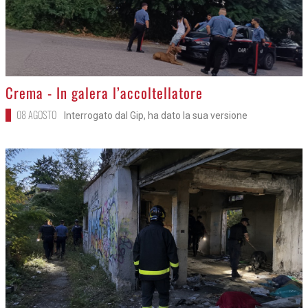
>
Crema - In galera l’accoltellatore
08 AGOSTO
Interrogato dal Gip, ha dato la sua versione