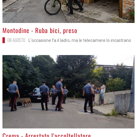
>
Montodine - Ruba bici, preso
08 AGOSTO
L'occasione fa il ladro, ma le telecamere lo incastrano
>
Crema - Arrestato l'accoltellatore