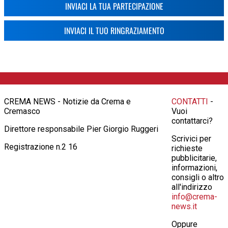
INVIACI LA TUA PARTECIPAZIONE
INVIACI IL TUO RINGRAZIAMENTO
CREMA NEWS - Notizie da Crema e
CONTATTI
-
Cremasco
Vuoi
contattarci?
Direttore responsabile Pier Giorgio Ruggeri
Scrivici per
Registrazione n.2 16
richieste
pubblicitarie,
informazioni,
consigli o altro
all'indirizzo
info@crema-
news.it
Oppure