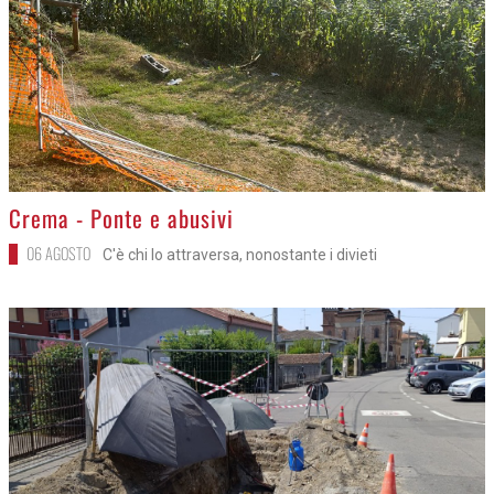
>
Crema - Ponte e abusivi
06 AGOSTO
C'è chi lo attraversa, nonostante i divieti