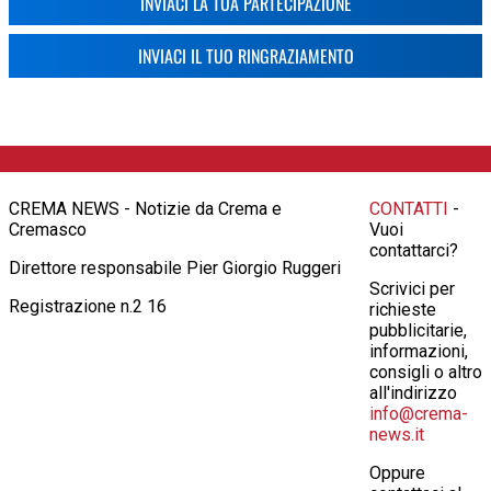
INVIACI LA TUA PARTECIPAZIONE
INVIACI IL TUO RINGRAZIAMENTO
CREMA NEWS - Notizie da Crema e
CONTATTI
-
Cremasco
Vuoi
contattarci?
Direttore responsabile Pier Giorgio Ruggeri
Scrivici per
Registrazione n.2 16
richieste
pubblicitarie,
informazioni,
consigli o altro
all'indirizzo
info@crema-
news.it
Oppure