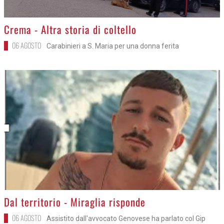
>
Crema - Altra storia di coltello
06 AGOSTO
Carabinieri a S. Maria per una donna ferita
>
Dal territorio - Miraglia risponde
06 AGOSTO
Assistito dall'avvocato Genovese ha parlato col Gip