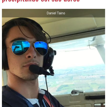
NECROLOGI
Daniel Taino
ACCEDI