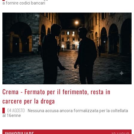
a fornire codici bancari
>
Crema - Fermato per il ferimento, resta in
carcere per la droga
04 AGOSTO
Nessuna accusa ancora formalizzata per la coltellata
al 16enne
IMMOBILIARE