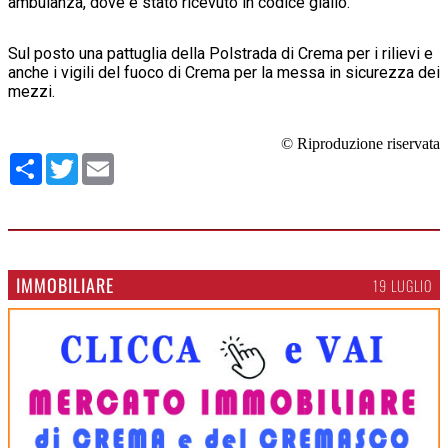
ambulanza, dove è stato ricevuto in codice giallo.
Sul posto una pattuglia della Polstrada di Crema per i rilievi e
anche i vigili del fuoco di Crema per la messa in sicurezza dei
mezzi.
© Riproduzione riservata
Condividi
Twitter
Email
IMMOBILIARE
19 LUGLIO