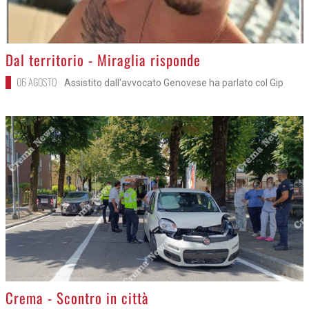
>
Dal territorio - Miraglia risponde
06 AGOSTO
Assistito dall'avvocato Genovese ha parlato col Gip
>
Crema - Scontro in città