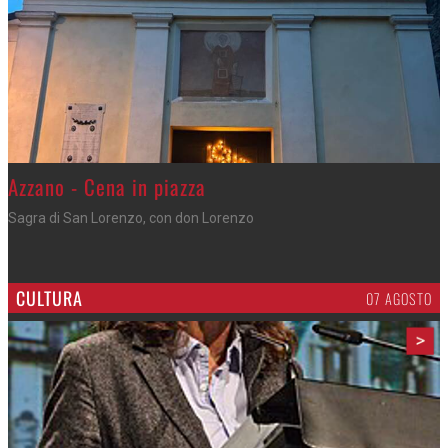
Gli appuntamenti fino a sabato
Cosa fare questi giorni nel Cremasco
CULTURA
07 AGOSTO
>