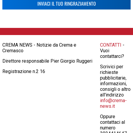
INVIACI IL TUO RINGRAZIAMENTO
CREMA NEWS - Notizie da Crema e
CONTATTI
-
Cremasco
Vuoi
contattarci?
Direttore responsabile Pier Giorgio Ruggeri
Scrivici per
Registrazione n.2 16
richieste
pubblicitarie,
informazioni,
consigli o altro
all'indirizzo
info@crema-
news.it
Oppure
contattaci al
numero