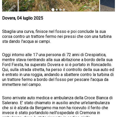
Dovera, 04 luglio 2025
Sbaglia una curva, finisce nel fosso e poi conclude la sua
corsa contro un trattore fermo nei pressi che con una turbina
sta dando l'acqua ai campi.
Oggi intorno alle 17 una persona di 72 anni di Crespiatica,
mentre stava rientrando alla sua abitazione a bordo della sua
Ford Fiesta, ha superato Dovera e si è portato in Roncadello.
Qui, sulla strada stretta, ha perso il controllo della sua auto ed
è entrato in una roggia, andando a sbattere contro la turbina di
un trattore fermo a bordo del fosso per pescare l'acqua da
immettere nel campo.
Sono arrivate auto medica e ambulanza della Croce Bianca di
Salerano. E' stato chiamato in ausilio anche un'eliambulanza
che si è alzata da Bergamo ma non ha ricevuto il ferito che
invece è stato portandolo nell'ospedale di Cremona in