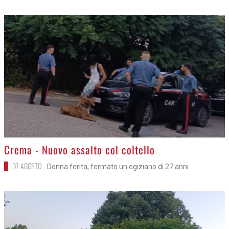
>
Crema - Nuovo assalto col coltello
07 AGOSTO
Donna ferita, fermato un egiziano di 27 anni