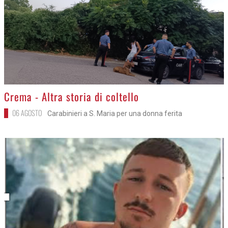
>
Crema - Altra storia di coltello
06 AGOSTO
Carabinieri a S. Maria per una donna ferita