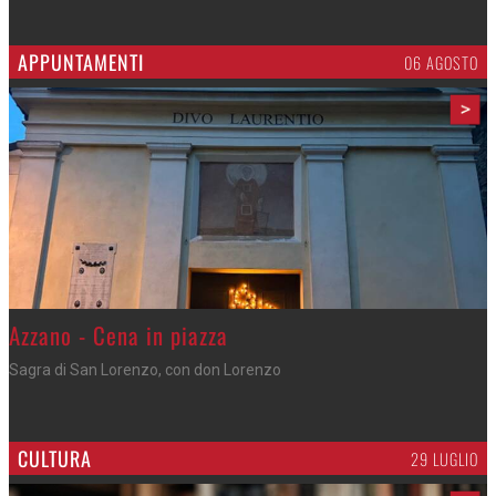
APPUNTAMENTI
06 AGOSTO
>
Gli appuntamenti fino a sabato
Cosa fare questi giorni nel Cremasco
CULTURA
29 LUGLIO