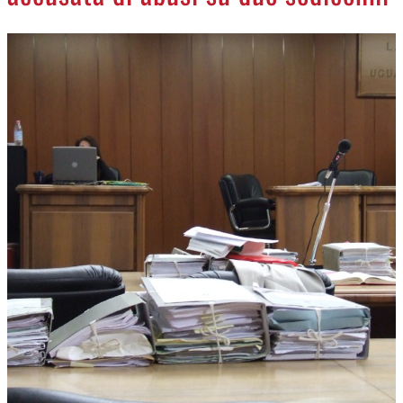
NECROLOGI
ACCEDI