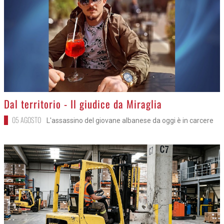
>
Dal territorio - Il giudice da Miraglia
05 AGOSTO
L'assassino del giovane albanese da oggi è in carcere