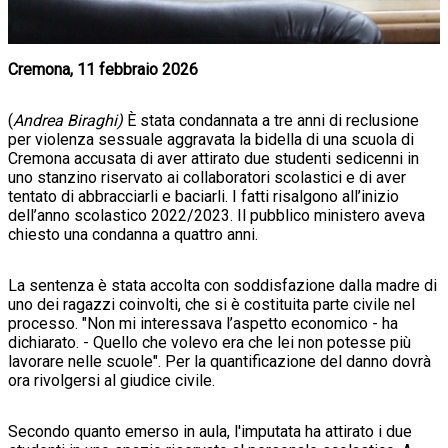
Cremona, 11 febbraio 2026
(
Andrea Biraghi)
È stata condannata a tre anni di reclusione
per violenza sessuale aggravata la bidella di una scuola di
Cremona accusata di aver attirato due studenti sedicenni in
uno stanzino riservato ai collaboratori scolastici e di aver
tentato di abbracciarli e baciarli. I fatti risalgono all’inizio
dell’anno scolastico 2022/2023. Il pubblico ministero aveva
chiesto una condanna a quattro anni.
La sentenza è stata accolta con soddisfazione dalla madre di
uno dei ragazzi coinvolti, che si è costituita parte civile nel
processo. "Non mi interessava l’aspetto economico - ha
dichiarato. - Quello che volevo era che lei non potesse più
lavorare nelle scuole". Per la quantificazione del danno dovrà
ora rivolgersi al giudice civile.
Secondo quanto emerso in aula, l'imputata ha attirato i due