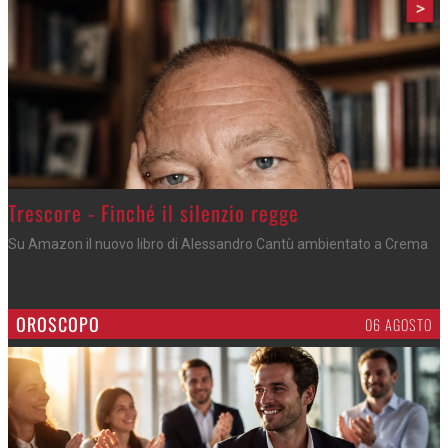
>
Trescore - Finché il silenzio regge
Su Amazon il nuovo libro di Alessandro Cantù ambientato a Crema
OROSCOPO
06 AGOSTO