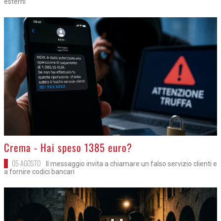
esterni
>
Crema - Hai speso 1385 euro?
05 AGOSTO
Il messaggio invita a chiamare un falso servizio clienti e
a fornire codici bancari