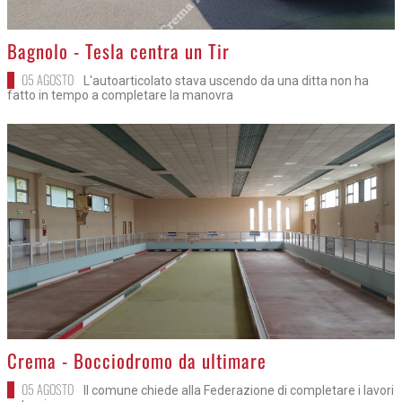
>
Bagnolo - Tesla centra un Tir
05 AGOSTO
L'autoarticolato stava uscendo da una ditta non ha
fatto in tempo a completare la manovra
>
Crema - Bocciodromo da ultimare
05 AGOSTO
Il comune chiede alla Federazione di completare i lavori