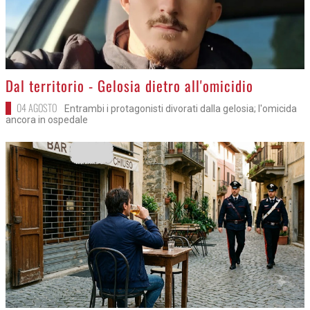
>
Dal territorio - Gelosia dietro all'omicidio
04 AGOSTO
Entrambi i protagonisti divorati dalla gelosia; l'omicida
ancora in ospedale