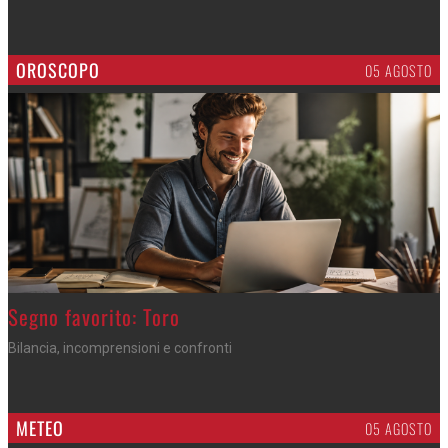
OROSCOPO
05 AGOSTO
>
Segno favorito: Toro
Bilancia, incomprensioni e confronti
METEO
05 AGOSTO