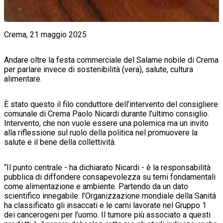
Crema, 21 maggio 2025
Andare oltre la festa commerciale del Salame nobile di Crema
per parlare invece di sostenibilità (vera), salute, cultura
alimentare.
È stato questo il filo conduttore dell’intervento del consigliere
comunale di Crema Paolo Nicardi durante l’ultimo consiglio.
Intervento, che non vuole essere una polemica ma un invito
alla riflessione sul ruolo della politica nel promuovere la
salute e il bene della collettività.
“Il punto centrale - ha dichiarato Nicardi - è la responsabilità
pubblica di diffondere consapevolezza su temi fondamentali
come alimentazione e ambiente. Partendo da un dato
scientifico innegabile: l’Organizzazione mondiale della Sanitá
ha classificato gli insaccati e le carni lavorate nel Gruppo 1
dei cancerogeni per l’uomo. Il tumore più associato a questi