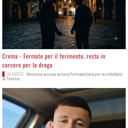
>
Crema - Fermato per il ferimento, resta in
carcere per la droga
04 AGOSTO
Nessuna accusa ancora formalizzata per la coltellata
al 16enne