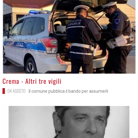
>
Crema - Altri tre vigili
04 AGOSTO
Il comune pubblica il bando per assumerli