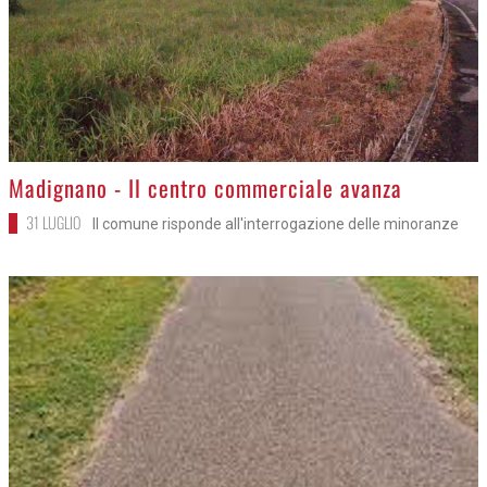
>
Madignano - Il centro commerciale avanza
31 LUGLIO
Il comune risponde all'interrogazione delle minoranze