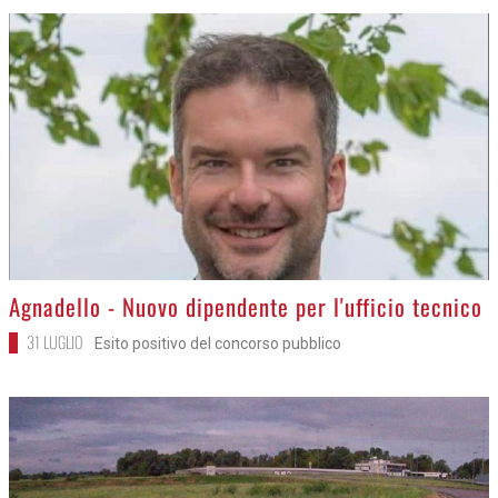
>
Agnadello - Nuovo dipendente per l'ufficio tecnico
31 LUGLIO
Esito positivo del concorso pubblico