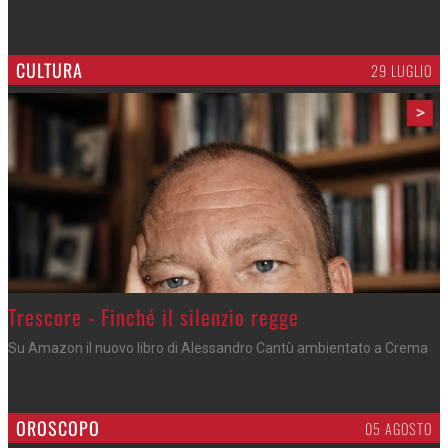
CULTURA
29 LUGLIO
>
Trescore - Finché il silenzio regge
Su Amazon il nuovo libro di Alessandro Cantù ambientato a Crema
OROSCOPO
05 AGOSTO