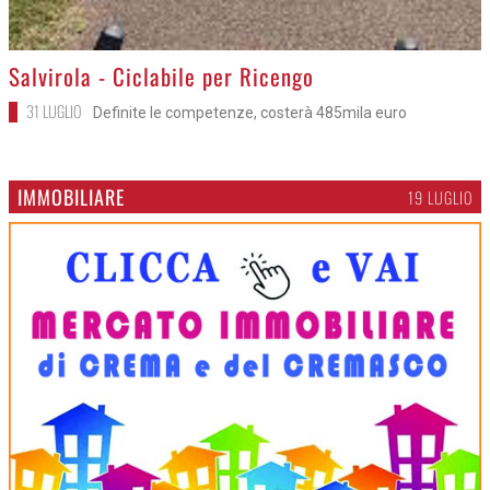
>
Salvirola - Ciclabile per Ricengo
31 LUGLIO
Definite le competenze, costerà 485mila euro
IMMOBILIARE
19 LUGLIO