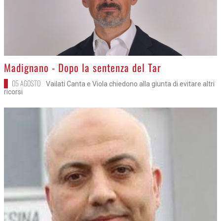
>
Madignano - Dopo la sentenza del Tar
05 AGOSTO
Vailati Canta e Viola chiedono alla giunta di evitare altri
ricorsi