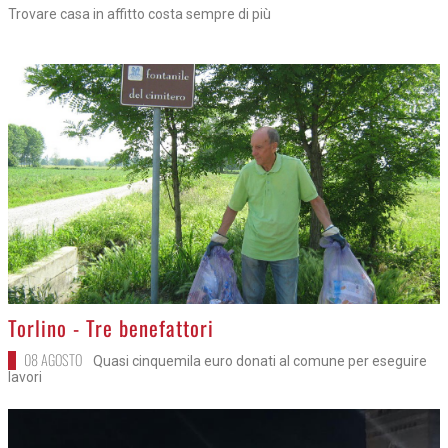
Trovare casa in affitto costa sempre di più
>
Torlino - Tre benefattori
08 AGOSTO
Quasi cinquemila euro donati al comune per eseguire
lavori