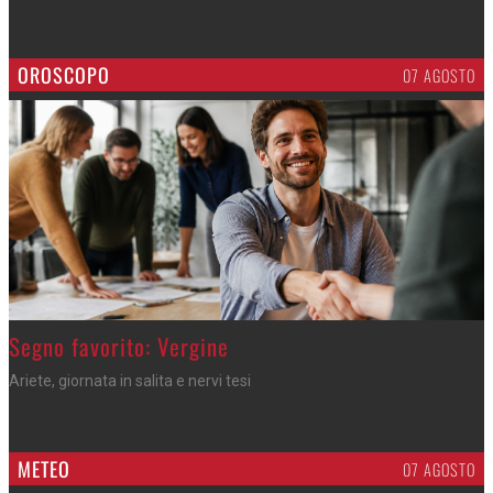
OROSCOPO
07 AGOSTO
>
Segno favorito: Vergine
Ariete, giornata in salita e nervi tesi
METEO
07 AGOSTO