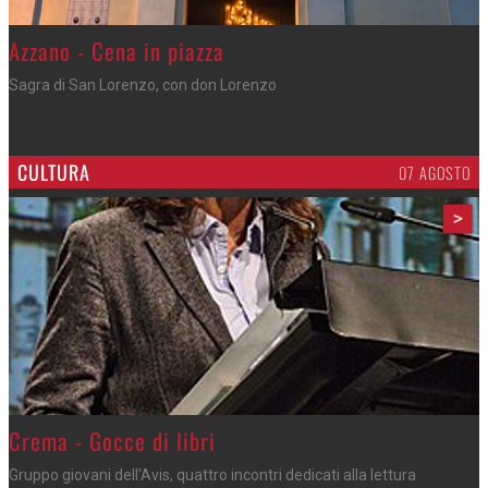
Gli appuntamenti fino a sabato
Cosa fare questi giorni nel Cremasco
CULTURA
07 AGOSTO
>
Crema - Gocce di libri
Gruppo giovani dell'Avis, quattro incontri dedicati alla lettura