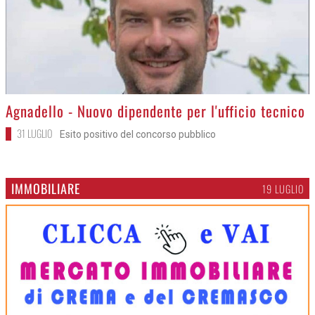
>
Agnadello - Nuovo dipendente per l'ufficio tecnico
31 LUGLIO
Esito positivo del concorso pubblico
IMMOBILIARE
19 LUGLIO