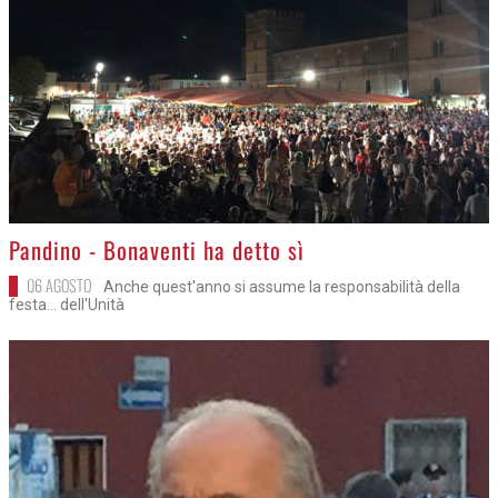
>
Pandino - Bonaventi ha detto sì
06 AGOSTO
Anche quest'anno si assume la responsabilità della
festa... dell'Unità