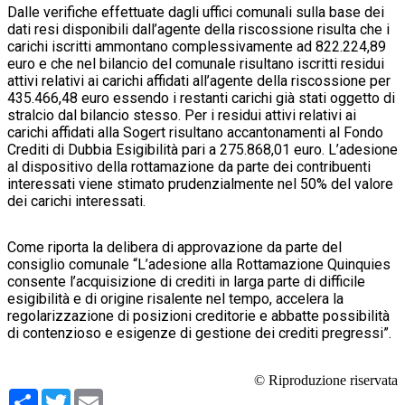
Dalle verifiche effettuate dagli uffici comunali sulla base dei
dati resi disponibili dall’agente della riscossione risulta che i
carichi iscritti ammontano complessivamente ad 822.224,89
euro e che nel bilancio del comunale risultano iscritti residui
attivi relativi ai carichi affidati all’agente della riscossione per
435.466,48 euro essendo i restanti carichi già stati oggetto di
stralcio dal bilancio stesso. Per i residui attivi relativi ai
carichi affidati alla Sogert risultano accantonamenti al Fondo
Crediti di Dubbia Esigibilità pari a 275.868,01 euro. L’adesione
al dispositivo della rottamazione da parte dei contribuenti
interessati viene stimato prudenzialmente nel 50% del valore
dei carichi interessati.
Come riporta la delibera di approvazione da parte del
consiglio comunale “L’adesione alla Rottamazione Quinquies
consente l’acquisizione di crediti in larga parte di difficile
esigibilità e di origine risalente nel tempo, accelera la
regolarizzazione di posizioni creditorie e abbatte possibilità
di contenzioso e esigenze di gestione dei crediti pregressi”.
© Riproduzione riservata
Condividi
Twitter
Email