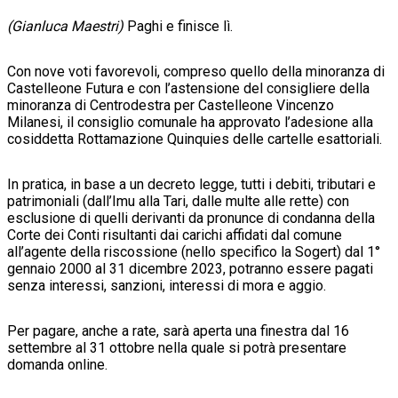
(Gianluca Maestri)
Paghi e finisce lì.
Con nove voti favorevoli, compreso quello della minoranza di
Castelleone Futura e con l’astensione del consigliere della
minoranza di Centrodestra per Castelleone Vincenzo
Milanesi, il consiglio comunale ha approvato l’adesione alla
cosiddetta Rottamazione Quinquies delle cartelle esattoriali.
In pratica, in base a un decreto legge, tutti i debiti, tributari e
patrimoniali (dall’Imu alla Tari, dalle multe alle rette) con
esclusione di quelli derivanti da pronunce di condanna della
Corte dei Conti risultanti dai carichi affidati dal comune
all’agente della riscossione (nello specifico la Sogert) dal 1°
gennaio 2000 al 31 dicembre 2023, potranno essere pagati
senza interessi, sanzioni, interessi di mora e aggio.
Per pagare, anche a rate, sarà aperta una finestra dal 16
settembre al 31 ottobre nella quale si potrà presentare
domanda online.