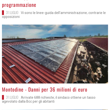
programmazione
31 LUGLIO
Vi sono le linee-guida dell'amministrazione; contrarie le
opposizioni
>
Montodine - Danni per 36 milioni di euro
31 LUGLIO
Arrivate 688 richieste; il sindaco ottiene un tasso
agevolato dalla Bcc per gli abitanti