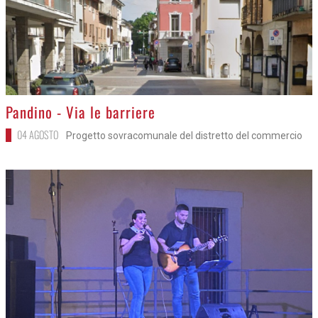
>
Pandino - Via le barriere
04 AGOSTO
Progetto sovracomunale del distretto del commercio