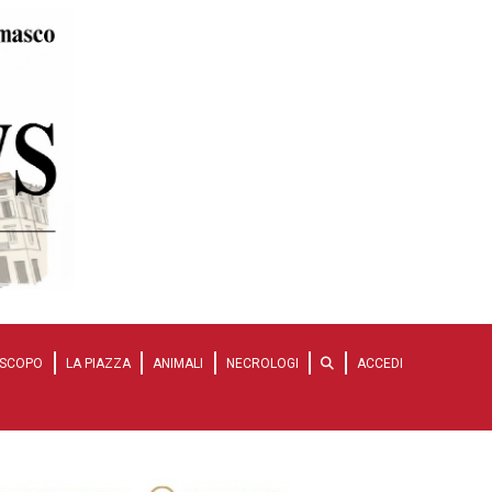
SCOPO
LA PIAZZA
ANIMALI
NECROLOGI
ACCEDI