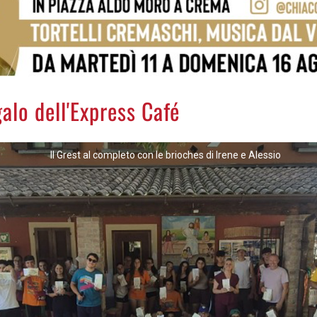
galo dell'Express Café
Il Grest al completo con le brioches di Irene e Alessio