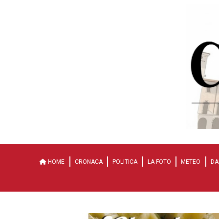
HOME
CRONACA
POLITICA
LA FOTO
METEO
DA