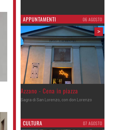
APPUNTAMENTI
06 AGOSTO
>
Gli appuntamenti fino a sabato
Cosa fare questi giorni nel Cremasco
CULTURA
07 AGOSTO