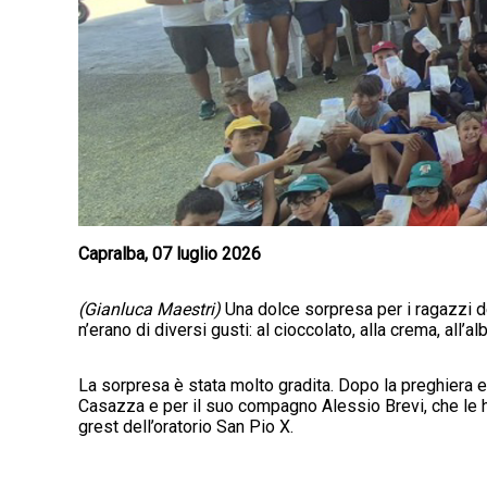
Capralba, 07 luglio 2026
(Gianluca Maestri)
Una dolce sorpresa per i ragazzi del
n’erano di diversi gusti: al cioccolato, alla crema, all’a
La sorpresa è stata molto gradita. Dopo la preghiera e p
Casazza e per il suo compagno Alessio Brevi, che le ha
grest dell’oratorio San Pio X.