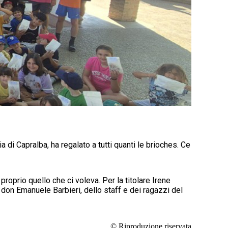
a di Capralba, ha regalato a tutti quanti le brioches. Ce
proprio quello che ci voleva. Per la titolare Irene
don Emanuele Barbieri, dello staff e dei ragazzi del
© Riproduzione riservata