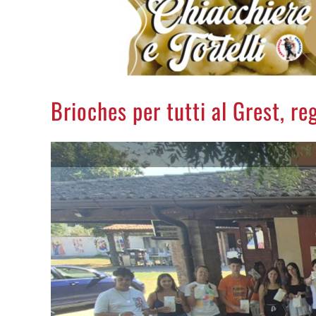
Brioches per tutti al Grest, re