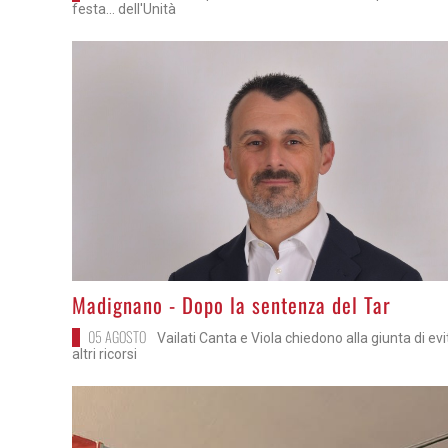
festa... dell'Unità
>
Madignano - Dopo la sentenza del Tar
05 AGOSTO
Vailati Canta e Viola chiedono alla giunta di ev
altri ricorsi