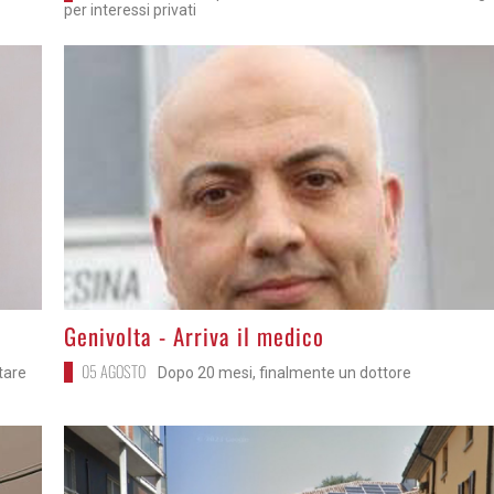
per interessi privati
>
Genivolta - Arriva il medico
05 AGOSTO
itare
Dopo 20 mesi, finalmente un dottore