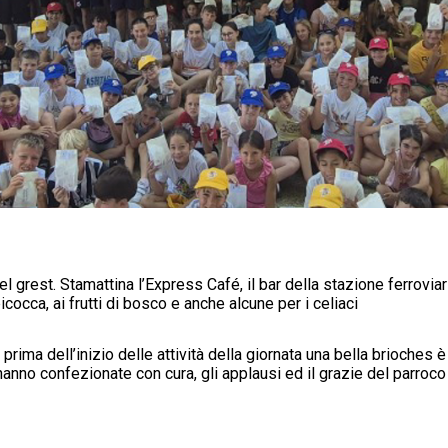
 grest. Stamattina l’Express Café, il bar della stazione ferroviari
lbicocca, ai frutti di bosco e anche alcune per i celiaci
rima dell’inizio delle attività della giornata una bella brioches è 
nno confezionate con cura, gli applausi ed il grazie del parroco 