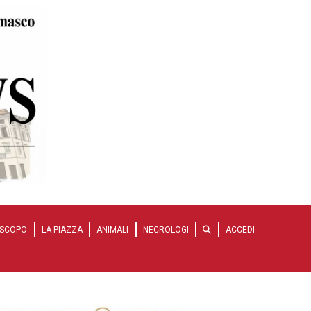
SCOPO
LA PIAZZA
ANIMALI
NECROLOGI
ACCEDI