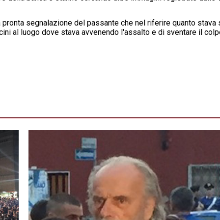
a pronta segnalazione del passante che nel riferire quanto stav
icini al luogo dove stava avvenendo l'assalto e di sventare il colp