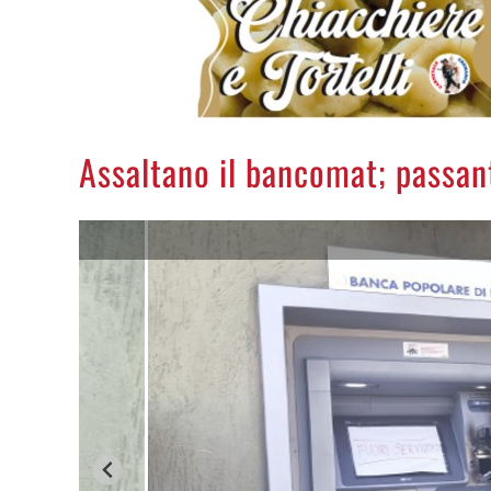
Assaltano il bancomat; passant