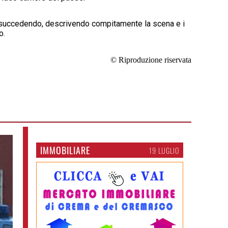
a succedendo, descrivendo compitamente la scena e i
o.
© Riproduzione riservata
IMMOBILIARE
19 LUGLIO