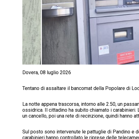
Dovera, 08 luglio 2026
Tentano di assaltare il bancomat della Popolare di Lodi
La notte appena trascorsa, intorno alle 2.50, un passa
ossidrica. Il cittadino ha subito chiamato i carabinieri.
un cancello, poi una rete di recinzione, quindi hanno att
Sul posto sono intervenute le pattuglie di Pandino e del
carabinieri hanno controllato le riprese delle telecam