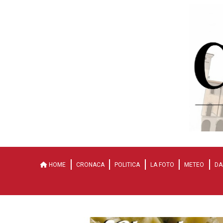
HOME
CRONACA
POLITICA
LA FOTO
METEO
DA