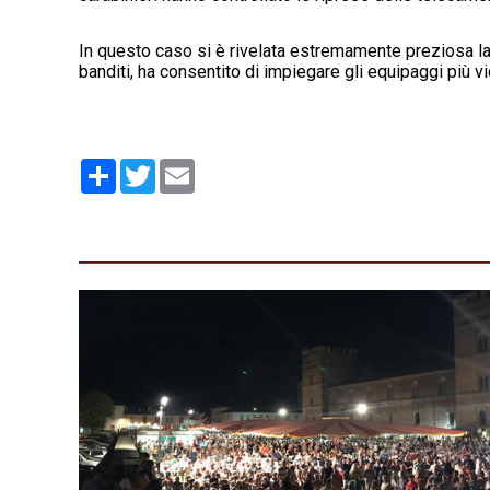
In questo caso si è rivelata estremamente preziosa l
banditi, ha consentito di impiegare gli equipaggi più v
Condividi
Twitter
Email