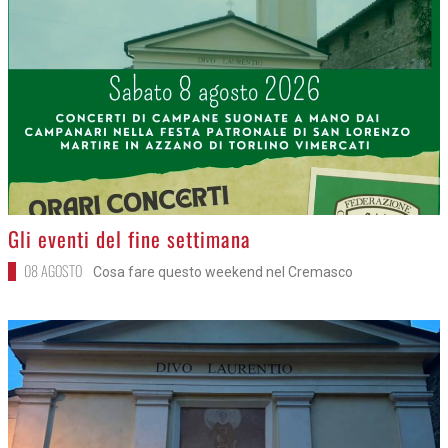
>
Gli eventi del fine settimana
08 AGOSTO
Cosa fare questo weekend nel Cremasco