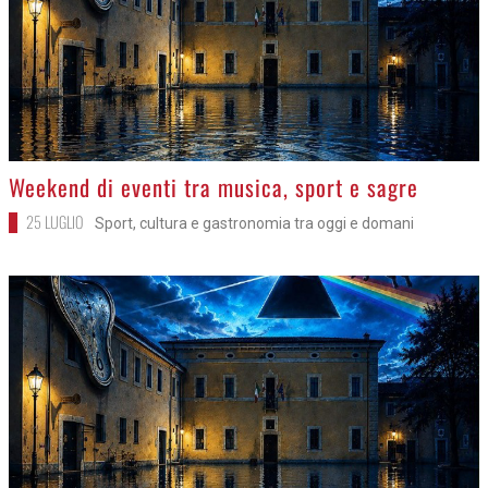
>
Weekend di eventi tra musica, sport e sagre
25 LUGLIO
Sport, cultura e gastronomia tra oggi e domani