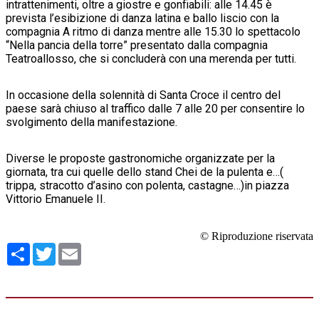
intrattenimenti, oltre a giostre e gonfiabili: alle 14.45 è
prevista l’esibizione di danza latina e ballo liscio con la
compagnia A ritmo di danza mentre alle 15.30 lo spettacolo
“Nella pancia della torre” presentato dalla compagnia
Teatroallosso, che si concluderà con una merenda per tutti.
In occasione della solennità di Santa Croce il centro del
paese sarà chiuso al traffico dalle 7 alle 20 per consentire lo
svolgimento della manifestazione.
Diverse le proposte gastronomiche organizzate per la
giornata, tra cui quelle dello stand Chei de la pulenta e…(
trippa, stracotto d’asino con polenta, castagne…)in piazza
Vittorio Emanuele II.
© Riproduzione riservata
Condividi
Twitter
Email