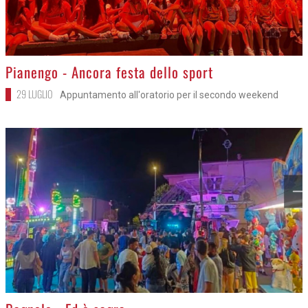
>
Pianengo - Ancora festa dello sport
29 LUGLIO
Appuntamento all'oratorio per il secondo weekend
>