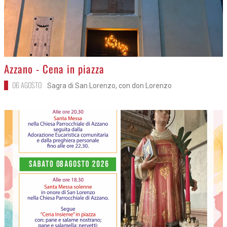
>
Azzano - Cena in piazza
06 AGOSTO
Sagra di San Lorenzo, con don Lorenzo