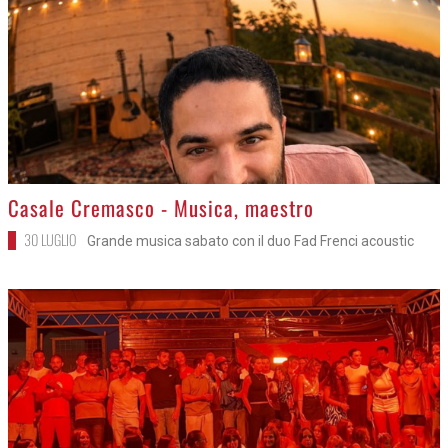
>
Casale Cremasco - Musica, maestro
30 LUGLIO
Grande musica sabato con il duo Fad Frenci acoustic