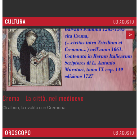
CULTURA
09 AGOSTO
>
Crema - La città, nel medioevo
Gli albori, la rivalità con Cremona
OROSCOPO
08 AGOSTO