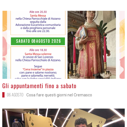
>
Gli appuntamenti fino a sabato
06 AGOSTO
Cosa fare questi giorni nel Cremasco