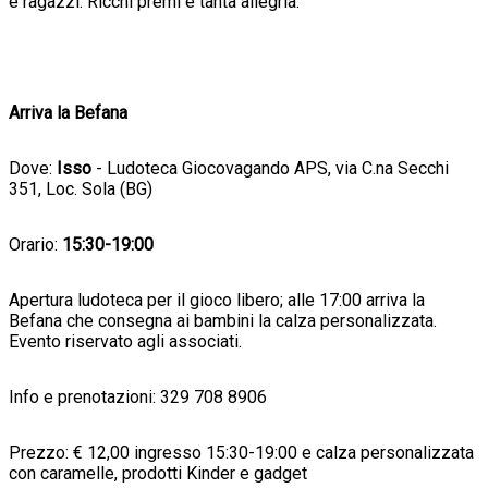
e ragazzi. Ricchi premi e tanta allegria.
Arriva la Befana
Dove:
Isso
- Ludoteca Giocovagando APS, via C.na Secchi
351, Loc. Sola (BG)
Orario:
15:30-19:00
Apertura ludoteca per il gioco libero; alle 17:00 arriva la
Befana che consegna ai bambini la calza personalizzata.
Evento riservato agli associati.
Info e prenotazioni: 329 708 8906
Prezzo: € 12,00 ingresso 15:30-19:00 e calza personalizzata
con caramelle, prodotti Kinder e gadget