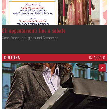
Gli appuntamenti fino a sabato
Cosa fare questi giorni nel Cremasco
CULTURA
07 AGOSTO
>