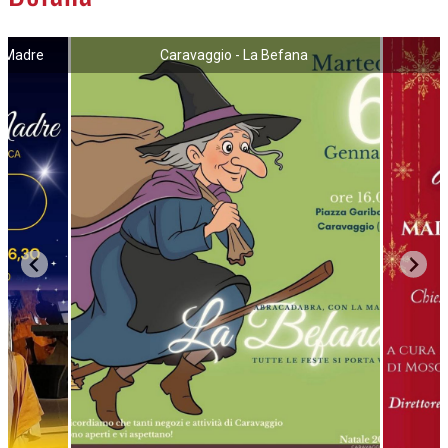
NECROLOGI
a Madre
Caravaggio - La Befana
ACCEDI