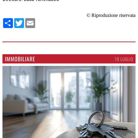
© Riproduzione riservata
Condividi
Twitter
Email
IMMOBILIARE
19 LUGLIO