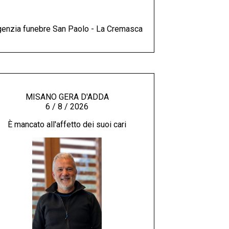
enzia funebre San Paolo - La Cremasca
MISANO GERA D'ADDA
6 / 8 / 2026
È mancato all'affetto dei suoi cari