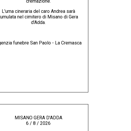
cremazione.
L'urna cineraria del caro Andrea sarà
tumulata nel cimitero di Misano di Gera
d'Adda.
enzia funebre San Paolo - La Cremasca
MISANO GERA D'ADDA
6 / 8 / 2026