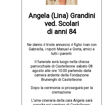
Angela (Lina) Grandini

ved. Scolari

di anni 84
Ne danno il triste annuncio il figlio Ivan con
Gabriella, i nipoti Manuel e Greta, amici e
tutti i parenti.
Il funerale avrà luogo nella chiesa
parrocchiale di Castelleone sabato 08
agosto alle ore 10:00 partendo dalla
camera ardente della Fondazione
Brunenghi di Castelleone.
Dopo la cerimonia si proseguirà per la
cremazione.
L'urna cineraria della cara Angela sarà
sepolta nel cimitero di Castelleone.