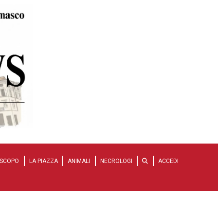
SCOPO
LA PIAZZA
ANIMALI
NECROLOGI
ACCEDI