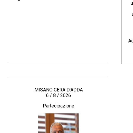
u
Ag
MISANO GERA D’ADDA
6 / 8 / 2026
Partecipazione