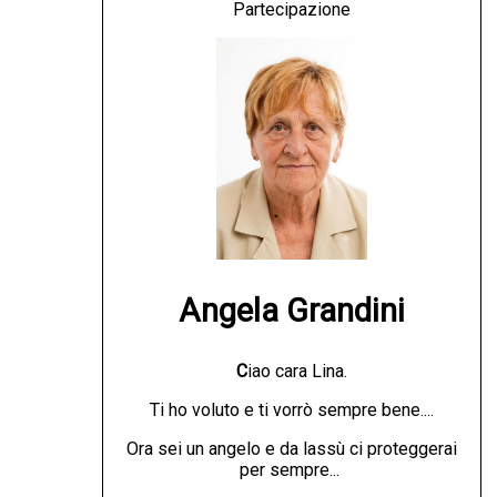
Partecipazione
Angela Grandini
C
iao cara Lina.
Ti ho voluto e ti vorrò sempre bene....
Ora sei un angelo e da lassù ci proteggerai
per sempre...