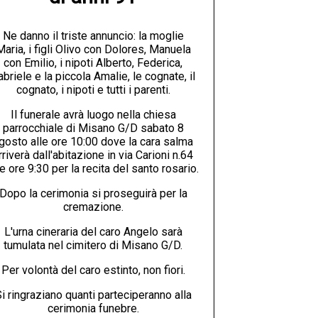
Ne danno il triste annuncio: la moglie
Maria, i figli Olivo con Dolores, Manuela
con Emilio, i nipoti Alberto, Federica,
abriele e la piccola Amalie, le cognate, il
cognato, i nipoti e tutti i parenti.
Il funerale avrà luogo nella chiesa
parrocchiale di Misano G/D sabato 8
gosto alle ore 10:00 dove la cara salma
rriverà dall'abitazione in via Carioni n.64
le ore 9:30 per la recita del santo rosario.
Dopo la cerimonia si proseguirà per la
cremazione.
L'urna cineraria del caro Angelo sarà
tumulata nel cimitero di Misano G/D.
Per volontà del caro estinto, non fiori.
i ringraziano quanti parteciperanno alla
cerimonia funebre.