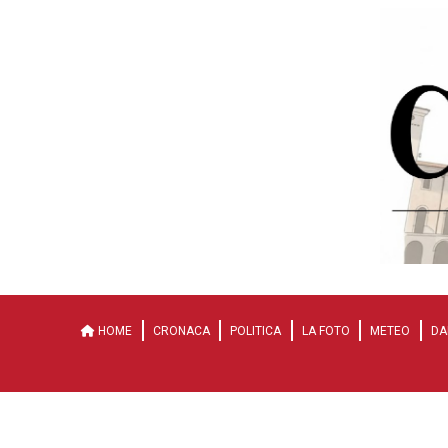
HOME
CRONACA
POLITICA
LA FOTO
METEO
DA