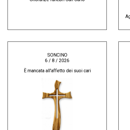
Ag
SONCINO
6 / 8 / 2026
È mancata all'affetto dei suoi cari