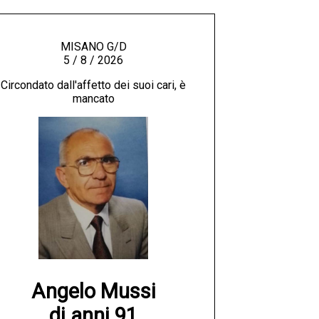
MISANO G/D
5 / 8 / 2026
Circondato dall'affetto dei suoi cari, è
mancato
Angelo Mussi

di anni 91