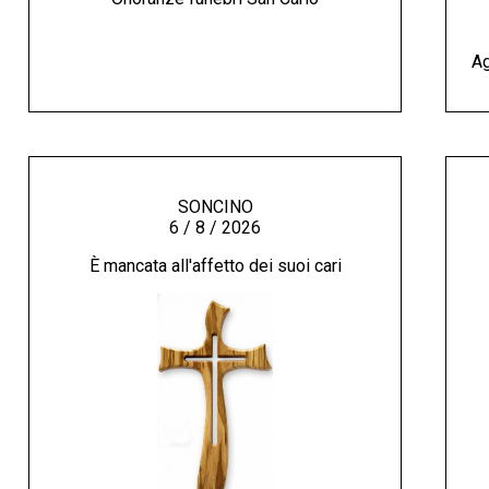
Ag
SONCINO
6 / 8 / 2026
È mancata all'affetto dei suoi cari