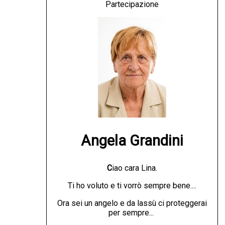
Partecipazione
Angela Grandini
C
iao cara Lina.
Ti ho voluto e ti vorrò sempre bene....
Ora sei un angelo e da lassù ci proteggerai
per sempre...