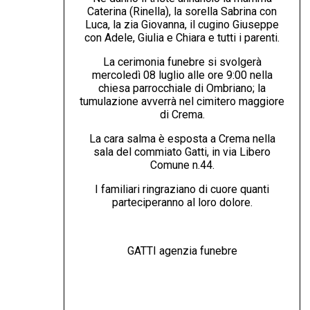
Caterina (Rinella), la sorella Sabrina con
Luca, la zia Giovanna, il cugino Giuseppe
con Adele, Giulia e Chiara e tutti i parenti.
La cerimonia funebre si svolgerà
mercoledì 08 luglio alle ore 9:00 nella
chiesa parrocchiale di Ombriano; la
tumulazione avverrà nel cimitero maggiore
di Crema.
La cara salma è esposta a Crema nella
sala del commiato Gatti, in via Libero
Comune n.44.
I familiari ringraziano di cuore quanti
parteciperanno al loro dolore.
GATTI agenzia funebre