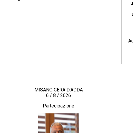
u
Ag
MISANO GERA D’ADDA
6 / 8 / 2026
Partecipazione