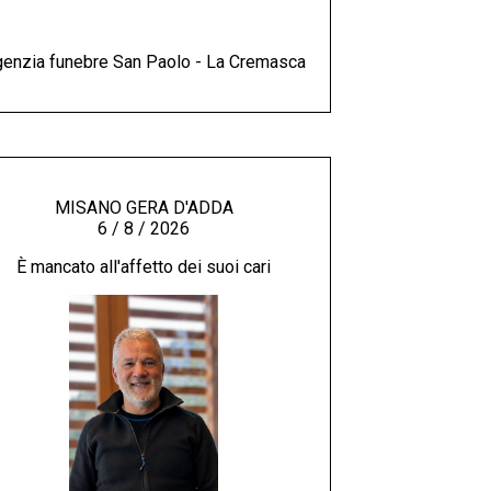
enzia funebre San Paolo - La Cremasca
MISANO GERA D'ADDA
6 / 8 / 2026
È mancato all'affetto dei suoi cari