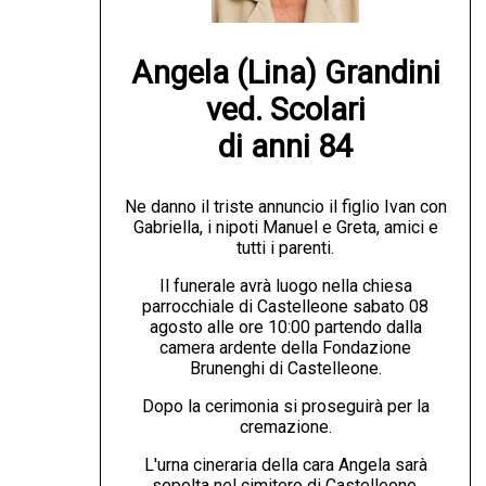
Angela (Lina) Grandini

ved. Scolari

di anni 84
Ne danno il triste annuncio il figlio Ivan con
Gabriella, i nipoti Manuel e Greta, amici e
tutti i parenti.
Il funerale avrà luogo nella chiesa
parrocchiale di Castelleone sabato 08
agosto alle ore 10:00 partendo dalla
camera ardente della Fondazione
Brunenghi di Castelleone.
Dopo la cerimonia si proseguirà per la
cremazione.
L'urna cineraria della cara Angela sarà
sepolta nel cimitero di Castelleone.