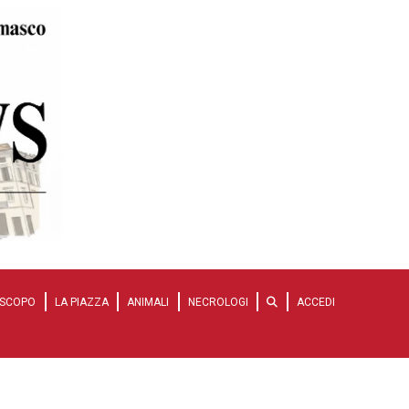
SCOPO
LA PIAZZA
ANIMALI
NECROLOGI
ACCEDI