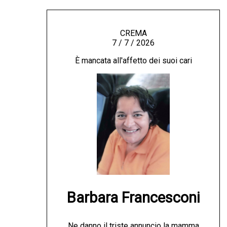
CREMA
7 / 7 / 2026
È mancata all'affetto dei suoi cari
Barbara Francesconi
Ne danno il triste annuncio la mamma