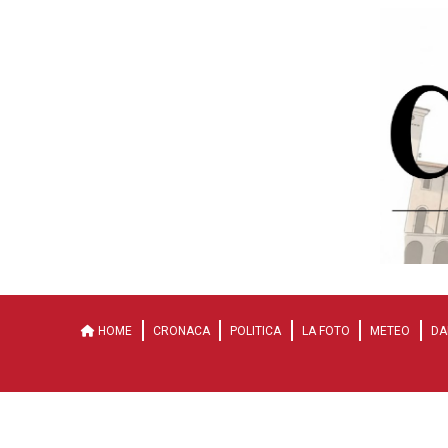
HOME
CRONACA
POLITICA
LA FOTO
METEO
DA