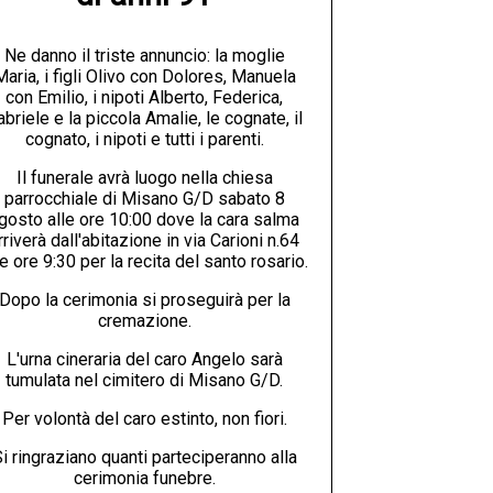
Ne danno il triste annuncio: la moglie
Maria, i figli Olivo con Dolores, Manuela
con Emilio, i nipoti Alberto, Federica,
abriele e la piccola Amalie, le cognate, il
cognato, i nipoti e tutti i parenti.
Il funerale avrà luogo nella chiesa
parrocchiale di Misano G/D sabato 8
gosto alle ore 10:00 dove la cara salma
rriverà dall'abitazione in via Carioni n.64
le ore 9:30 per la recita del santo rosario.
Dopo la cerimonia si proseguirà per la
cremazione.
L'urna cineraria del caro Angelo sarà
tumulata nel cimitero di Misano G/D.
Per volontà del caro estinto, non fiori.
i ringraziano quanti parteciperanno alla
cerimonia funebre.