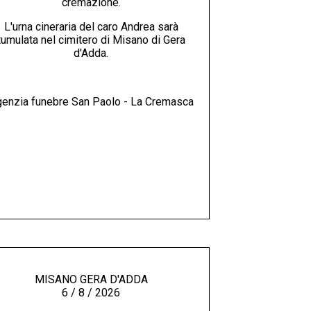
cremazione.
L'urna cineraria del caro Andrea sarà
tumulata nel cimitero di Misano di Gera
d'Adda.
enzia funebre San Paolo - La Cremasca
MISANO GERA D'ADDA
6 / 8 / 2026