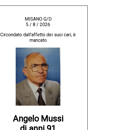
MISANO G/D
5 / 8 / 2026
Circondato dall'affetto dei suoi cari, è
mancato
Angelo Mussi

di anni 91