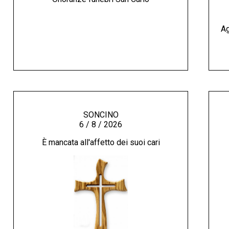
Ag
SONCINO
6 / 8 / 2026
È mancata all'affetto dei suoi cari