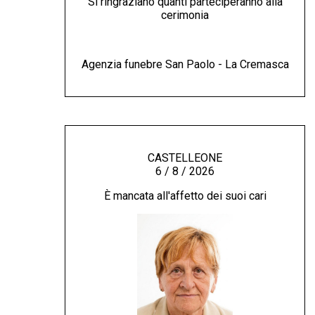
Si ringraziano quanti parteciperanno alla
cerimonia
Agenzia funebre San Paolo - La Cremasca
CASTELLEONE
6 / 8 / 2026
È mancata all'affetto dei suoi cari