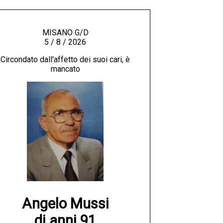
MISANO G/D
5 / 8 / 2026
Circondato dall'affetto dei suoi cari, è
mancato
Angelo Mussi

di anni 91