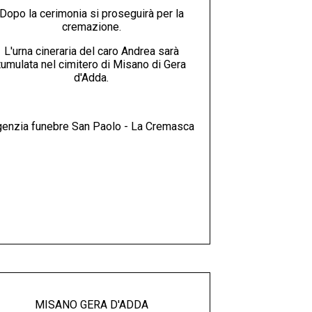
Dopo la cerimonia si proseguirà per la
cremazione.
L'urna cineraria del caro Andrea sarà
tumulata nel cimitero di Misano di Gera
d'Adda.
enzia funebre San Paolo - La Cremasca
MISANO GERA D'ADDA