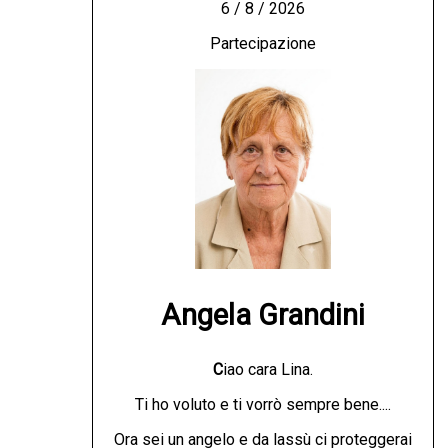
6 / 8 / 2026
Partecipazione
Angela Grandini
C
iao cara Lina.
Ti ho voluto e ti vorrò sempre bene....
Ora sei un angelo e da lassù ci proteggerai