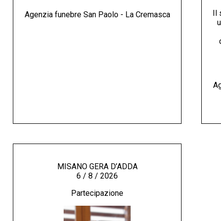
Il
Agenzia funebre San Paolo - La Cremasca
u
Ag
MISANO GERA D’ADDA
6 / 8 / 2026
Partecipazione