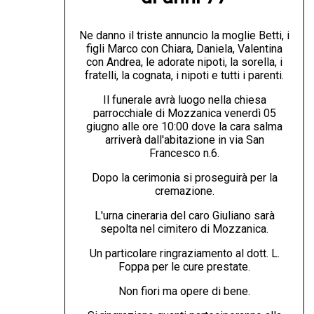
Ne danno il triste annuncio la moglie Betti, i
figli Marco con Chiara, Daniela, Valentina
con Andrea, le adorate nipoti, la sorella, i
fratelli, la cognata, i nipoti e tutti i parenti.
Il funerale avrà luogo nella chiesa
parrocchiale di Mozzanica venerdì 05
giugno alle ore 10:00 dove la cara salma
arriverà dall'abitazione in via San
Francesco n.6.
Dopo la cerimonia si proseguirà per la
cremazione.
L'urna cineraria del caro Giuliano sarà
sepolta nel cimitero di Mozzanica.
Un particolare ringraziamento al dott. L.
Foppa per le cure prestate.
Non fiori ma opere di bene.