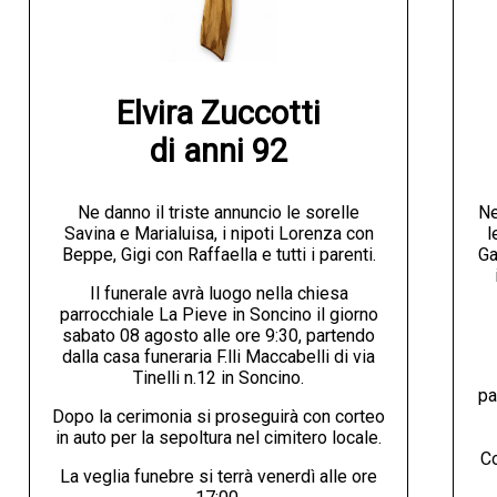
Elvira Zuccotti

di anni 92
Ne danno il triste annuncio le sorelle
Ne
Savina e Marialuisa, i nipoti Lorenza con
l
Beppe, Gigi con Raffaella e tutti i parenti.
Ga
Il funerale avrà luogo nella chiesa
parrocchiale La Pieve in Soncino il giorno
sabato 08 agosto alle ore 9:30, partendo
dalla casa funeraria F.lli Maccabelli di via
Tinelli n.12 in Soncino.
pa
Dopo la cerimonia si proseguirà con corteo
in auto per la sepoltura nel cimitero locale.
Co
La veglia funebre si terrà venerdì alle ore