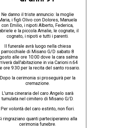
Ne danno il triste annuncio: la moglie
Maria, i figli Olivo con Dolores, Manuela
con Emilio, i nipoti Alberto, Federica,
abriele e la piccola Amalie, le cognate, il
cognato, i nipoti e tutti i parenti.
Il funerale avrà luogo nella chiesa
parrocchiale di Misano G/D sabato 8
gosto alle ore 10:00 dove la cara salma
rriverà dall'abitazione in via Carioni n.64
le ore 9:30 per la recita del santo rosario.
Dopo la cerimonia si proseguirà per la
cremazione.
L'urna cineraria del caro Angelo sarà
tumulata nel cimitero di Misano G/D.
Per volontà del caro estinto, non fiori.
i ringraziano quanti parteciperanno alla
cerimonia funebre.