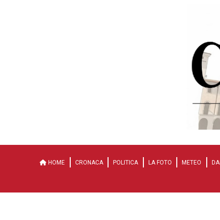
HOME
CRONACA
POLITICA
LA FOTO
METEO
DA