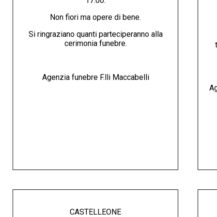
17:00.
Non fiori ma opere di bene.
Si ringraziano quanti parteciperanno alla
cerimonia funebre.
Agenzia funebre F.lli Maccabelli
Ag
CASTELLEONE