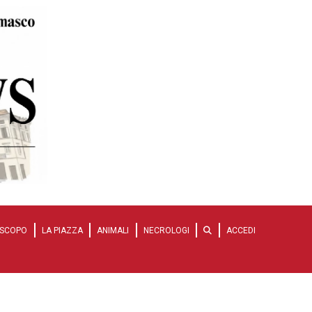
SCOPO
LA PIAZZA
ANIMALI
NECROLOGI
ACCEDI