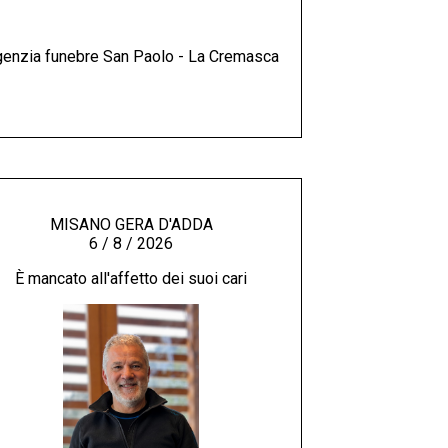
enzia funebre San Paolo - La Cremasca
MISANO GERA D'ADDA
6 / 8 / 2026
È mancato all'affetto dei suoi cari