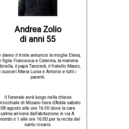
Andrea Zolio

di anni 55
 danno il triste annuncio la moglie Elena,
e figlie Francesca e Caterina, la mamma
briella, il papà Tancredi, il fratello Mauro,
i suoceri Maria Luisa e Antonio e tutti i
parenti.
Il funerale avrà luogo nella chiesa
rrocchiale di Misano Gera d'Adda sabato
08 agosto alle ore 16:30 dove la cara
salma arriverà dall'abitazione in via A.
lombi n.1 alle ore 16:00 per la recita del
santo rosario.