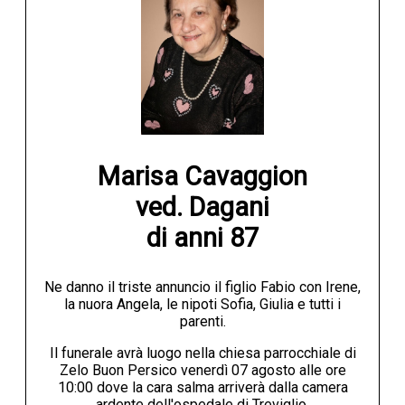
Marisa Cavaggion

ved. Dagani

di anni 87
Ne danno il triste annuncio il figlio Fabio con Irene,
la nuora Angela, le nipoti Sofia, Giulia e tutti i
parenti.
Il funerale avrà luogo nella chiesa parrocchiale di
Zelo Buon Persico venerdì 07 agosto alle ore
10:00 dove la cara salma arriverà dalla camera
ardente dell'ospedale di Treviglio.