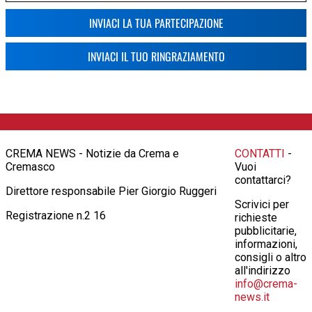
INVIACI LA TUA PARTECIPAZIONE
INVIACI IL TUO RINGRAZIAMENTO
CREMA NEWS - Notizie da Crema e
CONTATTI
-
Cremasco
Vuoi
contattarci?
Direttore responsabile Pier Giorgio Ruggeri
Scrivici per
Registrazione n.2 16
richieste
pubblicitarie,
informazioni,
consigli o altro
all'indirizzo
info@crema-
news.it