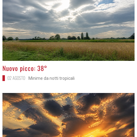
>
Nuovo picco: 38°
02 AGOSTO
Minime da notti tropicali