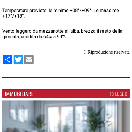
Temperature previste: le minime +08°/+09°. Le massime
+17°/+18°.
Vento leggero da mezzanotte all'alba, brezza il resto della
giornata; umidità da 64% a 99%.
© Riproduzione riservata
Condividi
Twitter
Email
IMMOBILIARE
19 LUGLIO