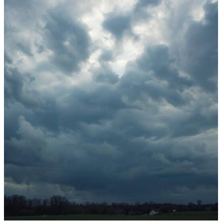
NECROLOGI
ACCEDI