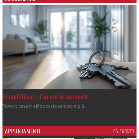
Immobiliare - Canoni in aumento
Trovare casa in affitto costa sempre di più
APPUNTAMENTI
06 AGOSTO