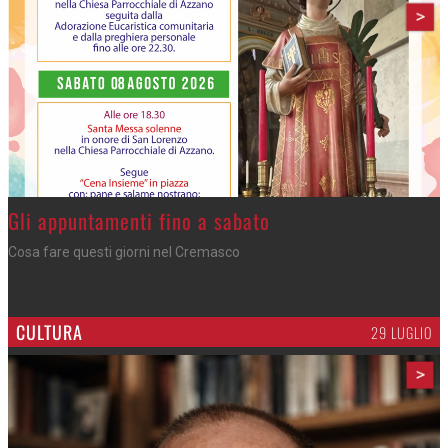
>
Gli appuntamenti fino a sabato
Cosa fare questi giorni nel Cremasco
CULTURA
29 LUGLIO
>