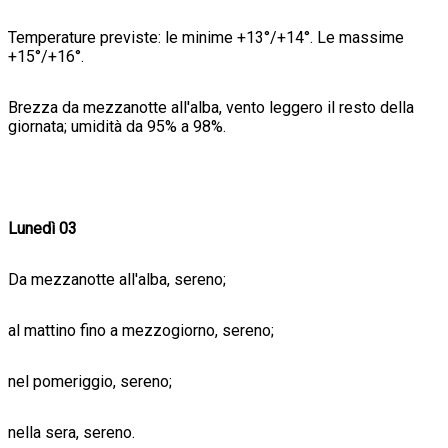
Temperature previste: le minime +13°/+14°. Le massime
+15°/+16°.
Brezza da mezzanotte all'alba, vento leggero il resto della
giornata; umidità da 95% a 98%.
Lunedì 03
Da mezzanotte all'alba, sereno;
al mattino fino a mezzogiorno, sereno;
nel pomeriggio, sereno;
nella sera, sereno.