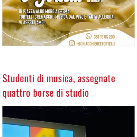
NECROLOGI
ACCEDI
Studenti di musica, assegnate
quattro borse di studio