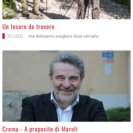
>
Un tesoro da trovare
26 LUGLIO
...ma dobbiamo scegliere dove cercarlo
>
Crema - A proposito di Maroli