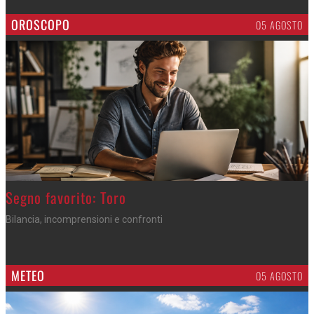
OROSCOPO
05 AGOSTO
>
Segno favorito: Toro
Bilancia, incomprensioni e confronti
METEO
05 AGOSTO