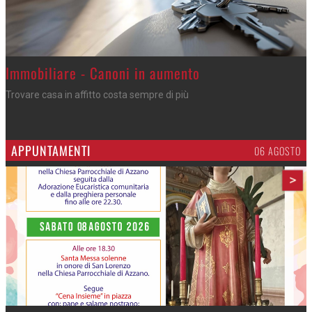
Immobiliare - Canoni in aumento
Trovare casa in affitto costa sempre di più
APPUNTAMENTI
06 AGOSTO
>