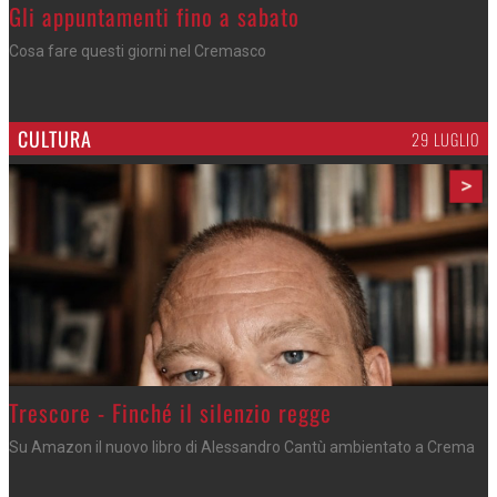
Gli appuntamenti fino a sabato
Cosa fare questi giorni nel Cremasco
CULTURA
29 LUGLIO
>
Trescore - Finché il silenzio regge
Su Amazon il nuovo libro di Alessandro Cantù ambientato a Crema