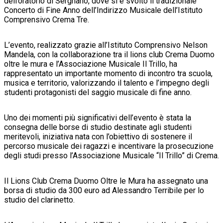
dell’oratorio di Sergnano, dove si è svolto il tradizionale
Concerto di Fine Anno dell’Indirizzo Musicale dell’Istituto
Comprensivo Crema Tre.
L’evento, realizzato grazie all’Istituto Comprensivo Nelson
Mandela, con la collaborazione tra il lions club Crema Duomo
oltre le mura e l’Associazione Musicale Il Trillo, ha
rappresentato un importante momento di incontro tra scuola,
musica e territorio, valorizzando il talento e l’impegno degli
studenti protagonisti del saggio musicale di fine anno.
Uno dei momenti più significativi dell’evento è stata la
consegna delle borse di studio destinate agli studenti
meritevoli, iniziativa nata con l’obiettivo di sostenere il
percorso musicale dei ragazzi e incentivare la prosecuzione
degli studi presso l’Associazione Musicale “Il Trillo” di Crema.
Il Lions Club Crema Duomo Oltre le Mura ha assegnato una
borsa di studio da 300 euro ad Alessandro Terribile per lo
studio del clarinetto.