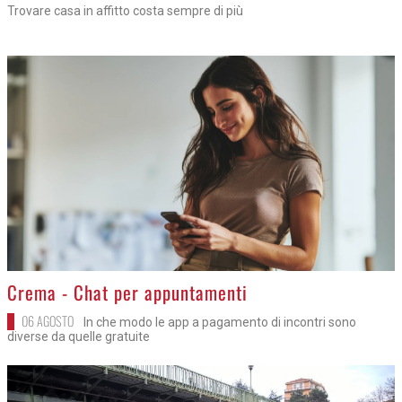
Trovare casa in affitto costa sempre di più
>
Crema - Chat per appuntamenti
06 AGOSTO
In che modo le app a pagamento di incontri sono
diverse da quelle gratuite