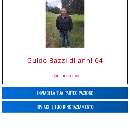
Guido Bazzi di anni 64
Leggi i necrologi
INVIACI LA TUA PARTECIPAZIONE
INVIACI IL TUO RINGRAZIAMENTO