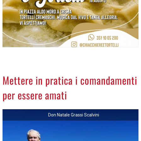
NECROLOGI
ACCEDI
Mettere in pratica i comandamenti
per essere amati
Don Natale Grassi Scalvini