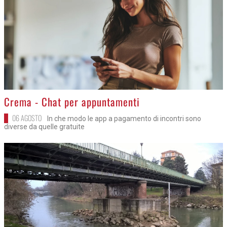
>
Crema - Chat per appuntamenti
06 AGOSTO
In che modo le app a pagamento di incontri sono
diverse da quelle gratuite