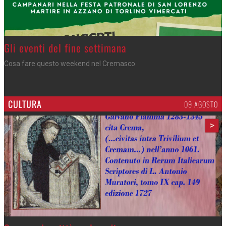
Gli eventi del fine settimana
Cosa fare questo weekend nel Cremasco
CULTURA
09 AGOSTO
>