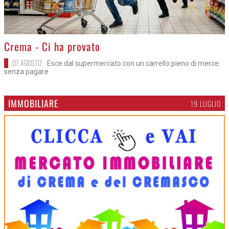
>
Crema - Ci ha provato
07 AGOSTO
Esce dal supermercato con un carrello pieno di merce:
senza pagare
IMMOBILIARE
19 LUGLIO