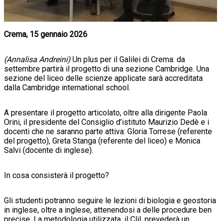
Crema, 15 gennaio 2026
(Annalisa Andreini)
Un plus per il Galilei di Crema: da
settembre partirà il progetto di una sezione Cambridge. Una
sezione del liceo delle scienze applicate sarà accreditata
dalla Cambridge international school.
A presentare il progetto articolato, oltre alla dirigente Paola
Orini, il presidente del Consiglio d’istituto Maurizio Dedè e i
docenti che ne saranno parte attiva: Gloria Torrese (referente
del progetto), Greta Stanga (referente del liceo) e Monica
Salvi (docente di inglese).
In cosa consisterà il progetto?
Gli studenti potranno seguire le lezioni di biologia e geostoria
in inglese, oltre a inglese, attenendosi a delle procedure ben
precise. La metodologia utilizzata, il Clil, prevederà un