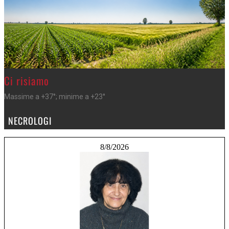
>
Ci risiamo
Massime a +37°; minime a +23°
NECROLOGI
8/8/2026