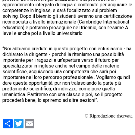
apprendimento integrato di lingua e contenuto per acquisire le
competenze in inglese, e sarà focalizzato sul problem
solving. Dopo il biennio gli studenti avranno una certificazione
riconosciuta a livello internazionale (Cambridge International
education) e potranno proseguire nel triennio, con l’esame A
level e anche poi a livello universitario.
“Noi abbiamo creduto in questo progetto con entusiasmo - ha
dichiarato la dirigente - perché la riteniamo una possibilità
importante per i ragazzi e un’apertura verso il futuro per
specializzarsi in inglese anche nel campo delle materie
scientifiche, acquisendo una competenza che sarà poi
importante nel loro percorso professionale . Vogliamo quindi
dare questa opportunità, pur non tralasciando la parte più
prettamente scientifica, di indirizzo, come pure quella
umanistica. Partiremo con una classe e poi, se il progetto
procederà bene, lo apriremo ad altre sezioni”.
© Riproduzione riservata
Condividi
Twitter
Email