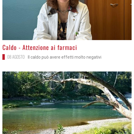
>
Caldo - Attenzione ai farmaci
08 AGOSTO
Il caldo può avere effetti molto negativi