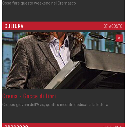
Sagra di San Lorenzo, con don Lorenzo
CULTURA
07 AGOSTO
>
Crema - Gocce di libri
Gruppo giovani dell'Avis, quattro incontri dedicati alla lettura