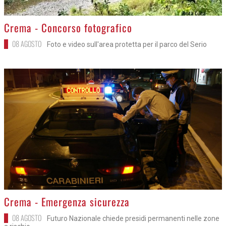
>
Crema - Concorso fotografico
08 AGOSTO
Foto e video sull'area protetta per il parco del Serio
>
Crema - Emergenza sicurezza
08 AGOSTO
Futuro Nazionale chiede presidi permanenti nelle zone