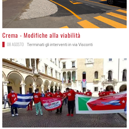
>
Crema - Modifiche alla viabilità
08 AGOSTO
Terminati gli interventi in via Visconti