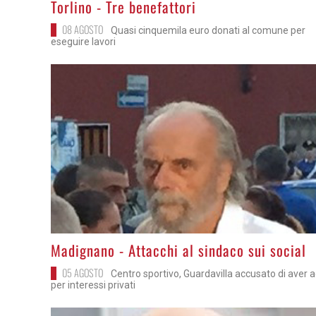
Torlino - Tre benefattori
08 AGOSTO
Quasi cinquemila euro donati al comune per
eseguire lavori
>
Madignano - Attacchi al sindaco sui social
05 AGOSTO
Centro sportivo, Guardavilla accusato di aver a
per interessi privati