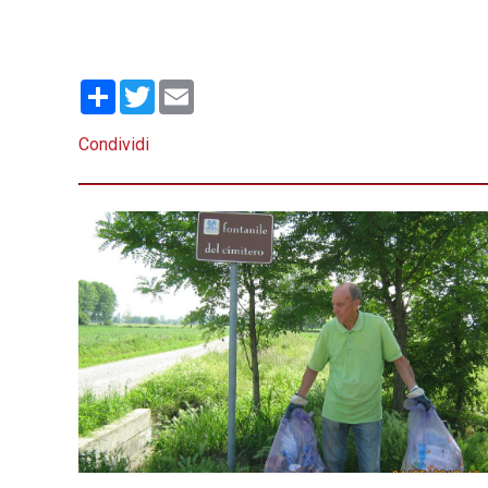
Condividi
Twitter
Email
Condividi
>