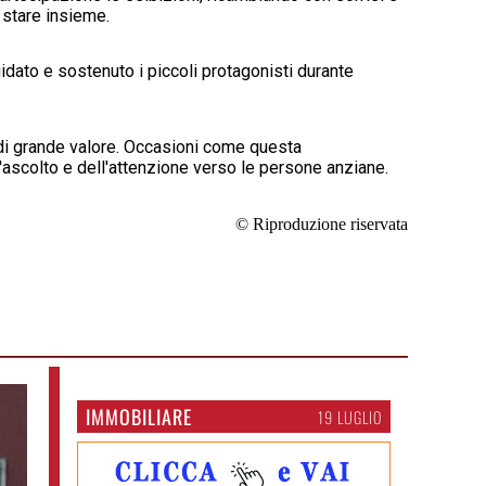
 stare insieme.
idato e sostenuto i piccoli protagonisti durante
 di grande valore. Occasioni come questa
ll'ascolto e dell'attenzione verso le persone anziane.
© Riproduzione riservata
IMMOBILIARE
19 LUGLIO