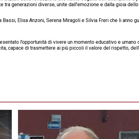
e tra generazioni diverse, unite dall'emozione e dalla gioia dello
Bassi, Elisa Anzoni, Serena Miragoli e Silvia Freri che li anno gu
presentato l’opportunità di vivere un momento educativo e umano
ta, capace di trasmettere ai più piccoli il valore del rispetto, de