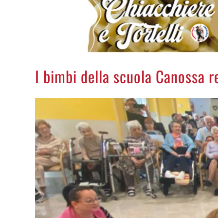
I bimbi della scuola Canossa r