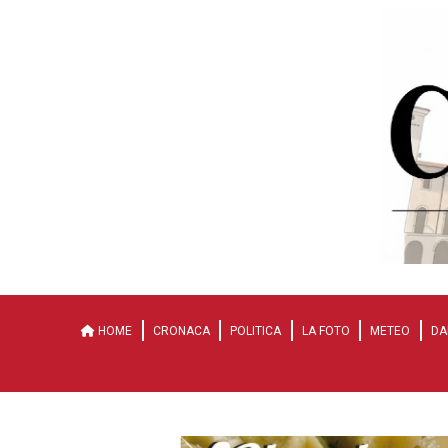
HOME
CRONACA
POLITICA
LA FOTO
METEO
DA