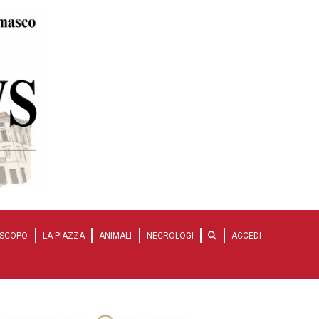
SCOPO
LA PIAZZA
ANIMALI
NECROLOGI
ACCEDI