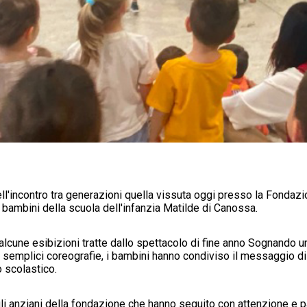
ell'incontro tra generazioni quella vissuta oggi presso la Fonda
 bambini della scuola dell'infanzia Matilde di Canossa.
ura alcune esibizioni tratte dallo spettacolo di fine anno Sognand
e semplici coreografie, i bambini hanno condiviso il messaggio d
o scolastico.
li anziani della fondazione che hanno seguito con attenzione e p