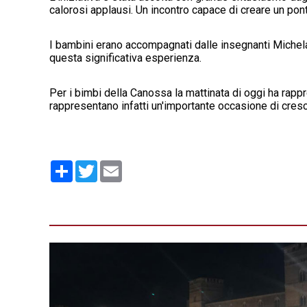
calorosi applausi. Un incontro capace di creare un pont
I bambini erano accompagnati dalle insegnanti Michela 
questa significativa esperienza.
Per i bimbi della Canossa la mattinata di oggi ha rap
rappresentano infatti un'importante occasione di cresci
Condividi
Twitter
Email