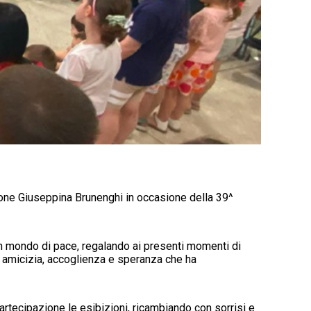
zione Giuseppina Brunenghi in occasione della 39^
o un mondo di pace, regalando ai presenti momenti di
i amicizia, accoglienza e speranza che ha
artecipazione le esibizioni, ricambiando con sorrisi e