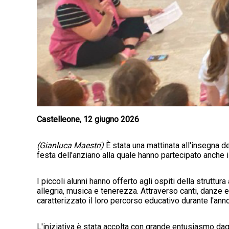
Castelleone, 12 giugno 2026
(Gianluca Maestri)
È stata una mattinata all'insegna d
festa dell'anziano alla quale hanno partecipato anche i
I piccoli alunni hanno offerto agli ospiti della strutt
allegria, musica e tenerezza. Attraverso canti, danze 
caratterizzato il loro percorso educativo durante l'ann
L'iniziativa è stata accolta con grande entusiasmo dag