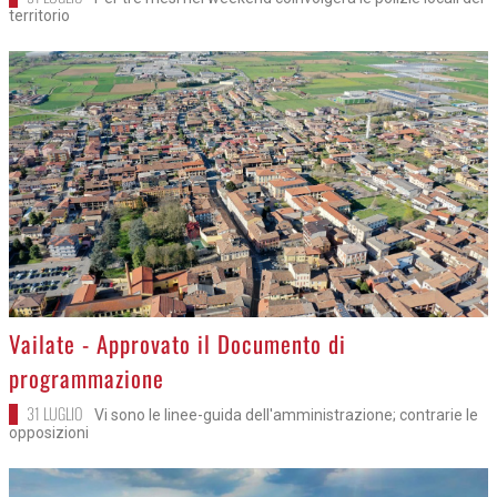
territorio
>
Vailate - Approvato il Documento di
programmazione
31 LUGLIO
Vi sono le linee-guida dell'amministrazione; contrarie le
opposizioni