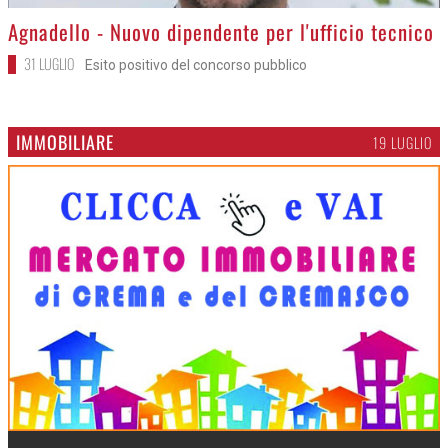
>
Agnadello - Nuovo dipendente per l'ufficio tecnico
31 LUGLIO
Esito positivo del concorso pubblico
IMMOBILIARE
19 LUGLIO