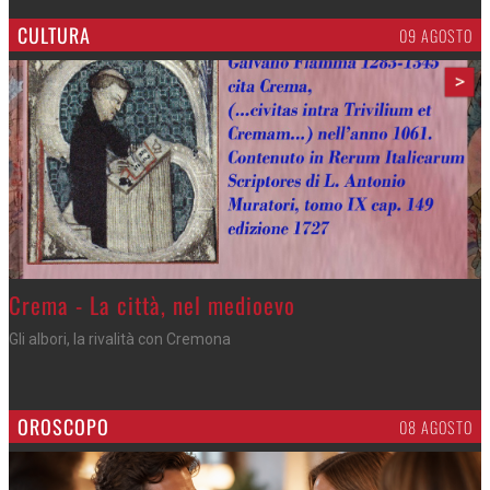
CULTURA
09 AGOSTO
>
Crema - La città, nel medioevo
Gli albori, la rivalità con Cremona
OROSCOPO
08 AGOSTO