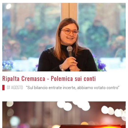
>
Ripalta Cremasca - Polemica sui conti
01 AGOSTO
"Sul bilancio entrate incerte, abbiamo votato contro"