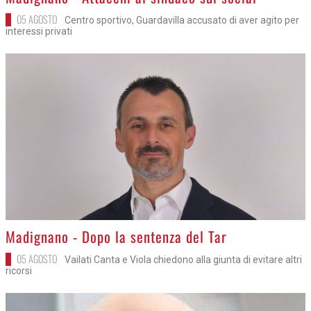
05 AGOSTO
Centro sportivo, Guardavilla accusato di aver agito per
interessi privati
>
Madignano - Dopo la sentenza del Tar
05 AGOSTO
Vailati Canta e Viola chiedono alla giunta di evitare altri
ricorsi