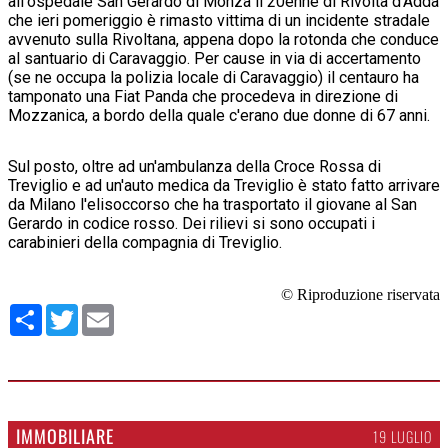
all'ospedale San Gerardo di Monza il 20enne di Rivolta d'Adda
che ieri pomeriggio è rimasto vittima di un incidente stradale
avvenuto sulla Rivoltana, appena dopo la rotonda che conduce
al santuario di Caravaggio. Per cause in via di accertamento
(se ne occupa la polizia locale di Caravaggio) il centauro ha
tamponato una Fiat Panda che procedeva in direzione di
Mozzanica, a bordo della quale c'erano due donne di 67 anni.
Sul posto, oltre ad un'ambulanza della Croce Rossa di
Treviglio e ad un'auto medica da Treviglio è stato fatto arrivare
da Milano l'elisoccorso che ha trasportato il giovane al San
Gerardo in codice rosso. Dei rilievi si sono occupati i
carabinieri della compagnia di Treviglio.
© Riproduzione riservata
Condividi
Twitter
Email
IMMOBILIARE
19 LUGLIO