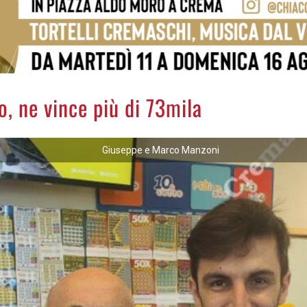
o, ne vince più di 73mila
Giuseppe e Marco Manzoni