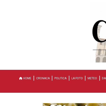
HOME
CRONACA
POLITICA
LA FOTO
METEO
DA