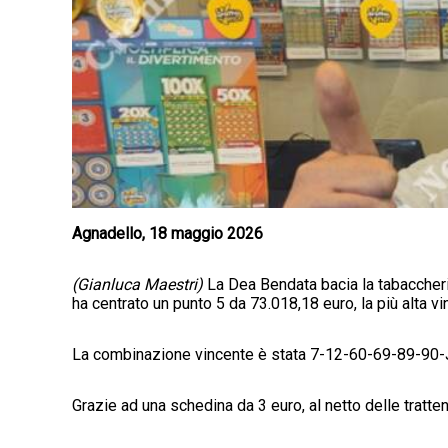
Agnadello, 18 maggio 2026
(Gianluca Maestri)
La Dea Bendata bacia la tabaccheri
ha centrato un punto 5 da 73.018,18 euro, la più alta v
La combinazione vincente è stata 7-12-60-69-89-90-J
Grazie ad una schedina da 3 euro, al netto delle tratten