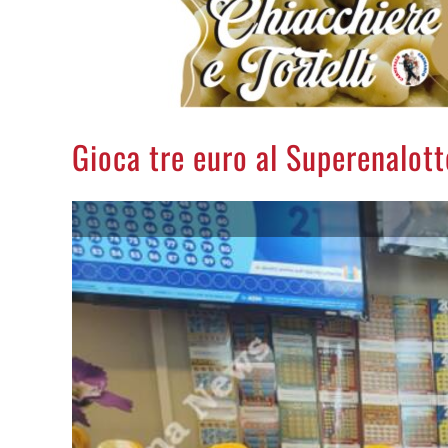
Gioca tre euro al Superenalott