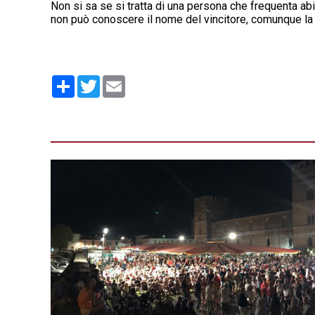
Non si sa se si tratta di una persona che frequenta a
non può conoscere il nome del vincitore, comunque la r
Condividi
Twitter
Email