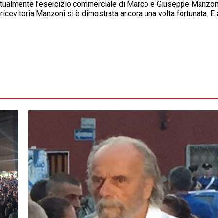
bitualmente l’esercizio commerciale di Marco e Giuseppe Manzoni
icevitoria Manzoni si è dimostrata ancora una volta fortunata. E 