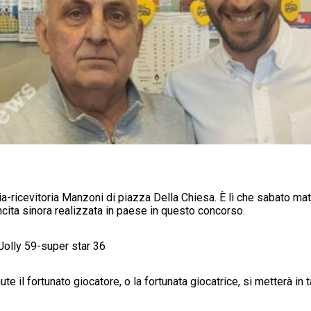
a-r
icevitoria Manzoni di piazza Della Chiesa. È lì che sabato mat
incita sinora realizzata in paese in questo concorso.
olly 59-super star 36
ute il fortunato giocatore, o la fortunata giocatrice, si metterà in