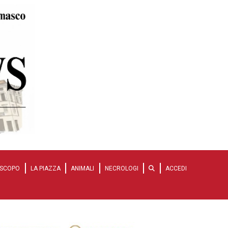
SCOPO
LA PIAZZA
ANIMALI
NECROLOGI
ACCEDI