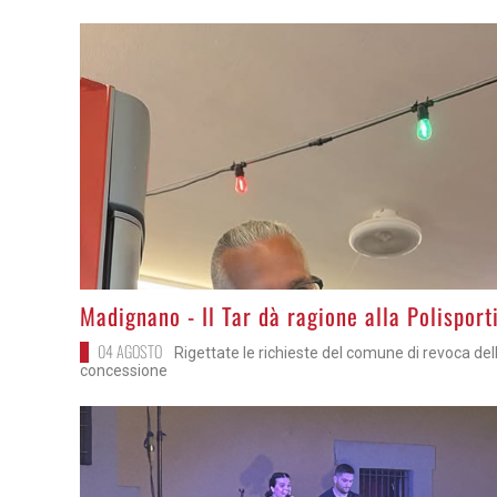
>
Madignano - Il Tar dà ragione alla Polisport
04 AGOSTO
Rigettate le richieste del comune di revoca del
concessione