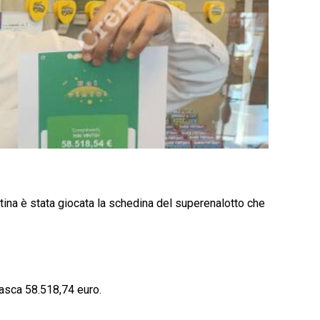
tina è stata giocata la schedina del superenalotto che
 tasca 58.518,74 euro.